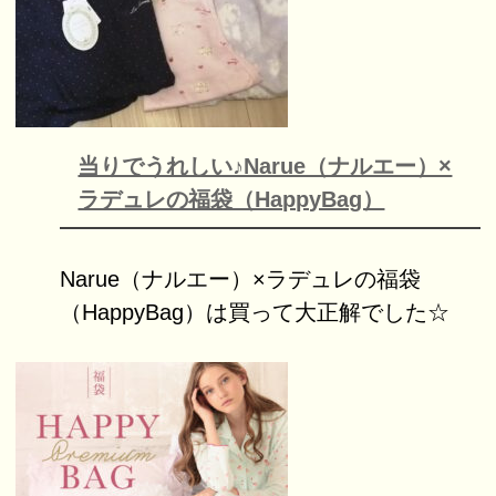
当りでうれしい♪Narue（ナルエー）×
ラデュレの福袋（HappyBag）
Narue（ナルエー）×ラデュレの福袋
（HappyBag）は買って大正解でした☆