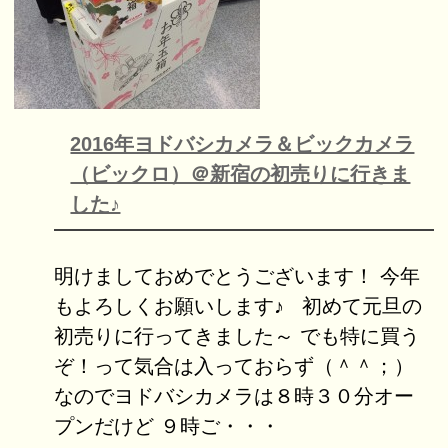
2016年ヨドバシカメラ＆ビックカメラ
（ビックロ）＠新宿の初売りに行きま
した♪
明けましておめでとうございます！ 今年
もよろしくお願いします♪ 初めて元旦の
初売りに行ってきました～ でも特に買う
ぞ！って気合は入っておらず（＾＾；）
なのでヨドバシカメラは８時３０分オー
プンだけど ９時ご・・・