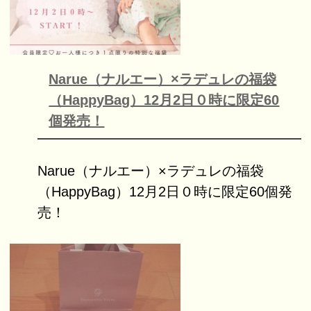
Narue（ナルエー）×ラデュレの福袋
（HappyBag）12月2日０時に限定60
個発売！
Narue（ナルエー）×ラデュレの福袋
（HappyBag）12月2日０時に限定60個発
売！