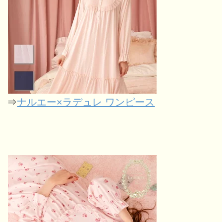
⇒
ナルエー×ラデュレ ワンピース