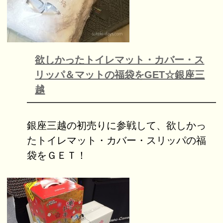
欲しかったトイレマット・カバー・ス
リッパ＆マットの福袋をGET☆銀座三
越
銀座三越の初売りに参戦して、欲しかっ
たトイレマット・カバー・スリッパの福
袋をＧＥＴ！