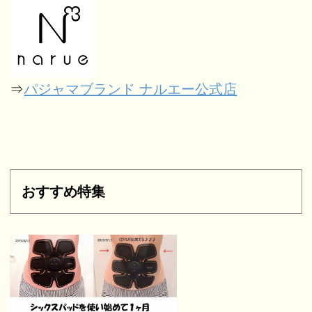
⇒
パジャマブランド ナルエー公式店
おすすめ特集