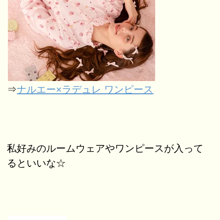
⇒
ナルエー×ラデュレ ワンピース
私好みのルームウェアやワンピースが入って
るといいな☆