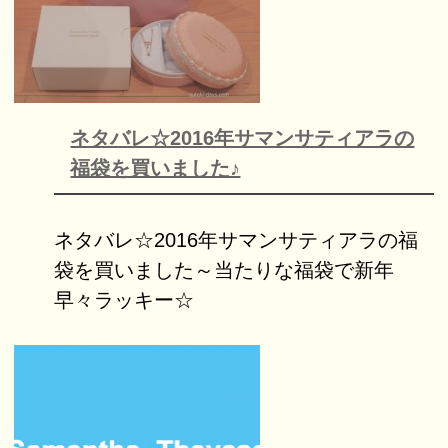
ネタバレ☆2016年サマンサティアラの
福袋を買いました♪
ネタバレ☆2016年サマンサティアラの福
袋を買いました～当たりな福袋で新年
早々ラッキー☆