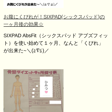
お腹にくびれが！SIXPAD(シックスパッド)の
一ヶ月後の効果☆
SIXPAD AbsFit（シックスパッド アブズフィッ
ト）を使い始めて１ヶ月、なんと「くびれ」
が出来た~＼(≧∇≦)／