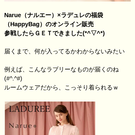
Narue（ナルエー）×ラデュレの福袋
（HappyBag）のオンライン販売
参戦したらＧＥＴできました(*^▽^*)
届くまで、何が入ってるかわからないみたい
例えば、こんなラブリーなものが届くのね
(#^.^#)
ルームウェアだから、こっそり着られるｗ