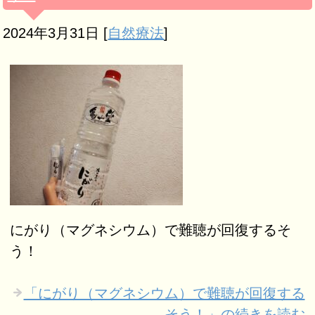
2024年3月31日
[
自然療法
]
にがり（マグネシウム）で難聴が回復するそ
う！
「にがり（マグネシウム）で難聴が回復する
そう！」の続きを読む