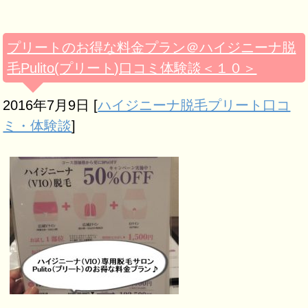
プリートのお得な料金プラン＠ハイジニーナ脱
毛Pulito(プリート)口コミ体験談＜１０＞
2016年7月9日
[
ハイジニーナ脱毛プリート口コ
ミ・体験談
]