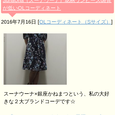
SunaUna（スーナウーナ）花柄ワンピースde背
が低いOLコーディネート
2016年7月16日
[
OLコーディネート（Sサイズ）
]
スーナウーナ×銀座かねまつという、私の大好
きな２大ブランドコーデです☆