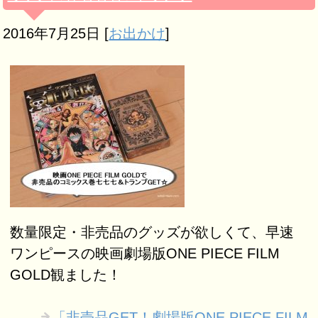
2016年7月25日
[
お出かけ
]
数量限定・非売品のグッズが欲しくて、早速
ワンピースの映画劇場版ONE PIECE FILM
GOLD観ました！
「非売品GET！劇場版ONE PIECE FILM