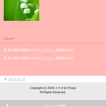
メニュー
私の脚痩せ体験エステはしご口コミ・体験談まとめ
私の脚痩せ体験エステはしご口コミ・体験談まとめ
サイトマップ
Copyright (C) 2026 ステキ女子Days
All Rights Reserved.