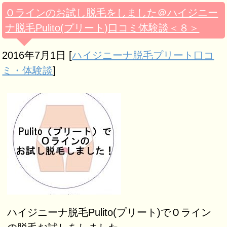
Ｏラインのお試し脱毛をしました＠ハイジニー
ナ脱毛Pulito(プリート)口コミ体験談＜８＞
2016年7月1日
[
ハイジニーナ脱毛プリート口コ
ミ・体験談
]
ハイジニーナ脱毛Pulito(プリート)でＯライン