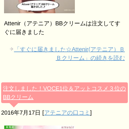
Attenir（アテニア）BBクリームは注文してす
ぐに届きました
「すぐに届きました☆Attenir(アテニア）Ｂ
Ｂクリーム」の続きを読む
注文しました！VOCE1位＆アットコスメ３位の
BBクリーム
2016年7月17日
[
アテニアの口コミ
]