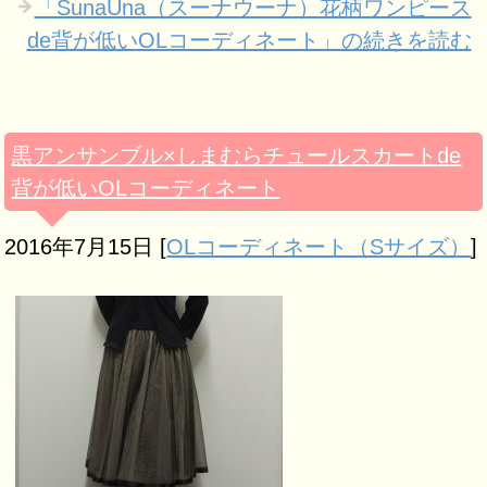
「SunaUna（スーナウーナ）花柄ワンピース
de背が低いOLコーディネート」の続きを読む
黒アンサンブル×しまむらチュールスカートde
背が低いOLコーディネート
2016年7月15日
[
OLコーディネート（Sサイズ）
]