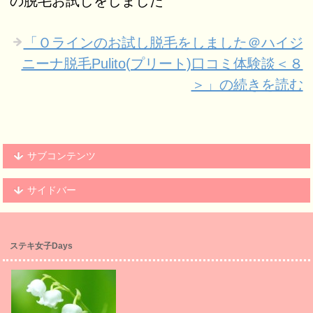
の脱毛お試しをしました
「Ｏラインのお試し脱毛をしました＠ハイジ
ニーナ脱毛Pulito(プリート)口コミ体験談＜８
＞」の続きを読む
サブコンテンツ
サイドバー
ステキ女子Days