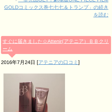
GOLDコミックス巻七七七＆トランプ」の続き
を読む
すぐに届きました☆Attenir(アテニア）ＢＢクリ
ーム
2016年7月24日
[
アテニアの口コミ
]