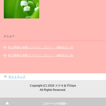
メニュー
私の脚痩せ体験エステはしご口コミ・体験談まとめ
私の脚痩せ体験エステはしご口コミ・体験談まとめ
サイトマップ
Copyright (C) 2026 ステキ女子Days
All Rights Reserved.
このページの先頭へ