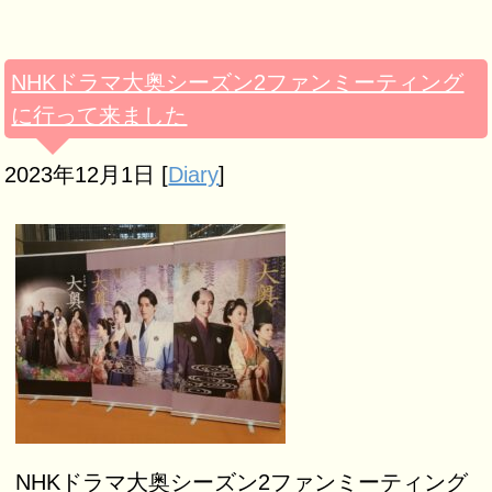
NHKドラマ大奥シーズン2ファンミーティング
に行って来ました
2023年12月1日
[
Diary
]
NHKドラマ大奥シーズン2ファンミーティング