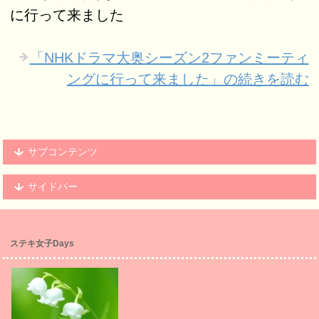
に行って来ました
「NHKドラマ大奥シーズン2ファンミーティ
ングに行って来ました」の続きを読む
サブコンテンツ
サイドバー
ステキ女子Days