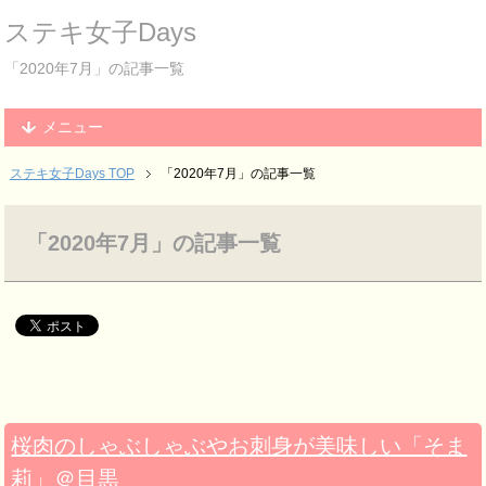
ステキ女子Days
「2020年7月」の記事一覧
メニュー
ステキ女子Days TOP
「2020年7月」の記事一覧
「2020年7月」の記事一覧
桜肉のしゃぶしゃぶやお刺身が美味しい「そま
莉」＠目黒