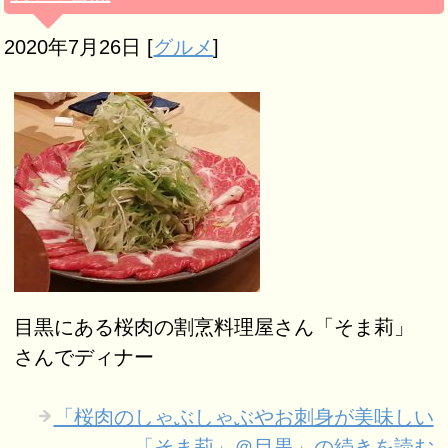
2020年7月26日
[
グルメ
]
目黒にある桜肉の割烹料理屋さん「そま莉」
さんでディナー
「桜肉のしゃぶしゃぶやお刺身が美味しい
「そま莉」＠目黒」の続きを読む