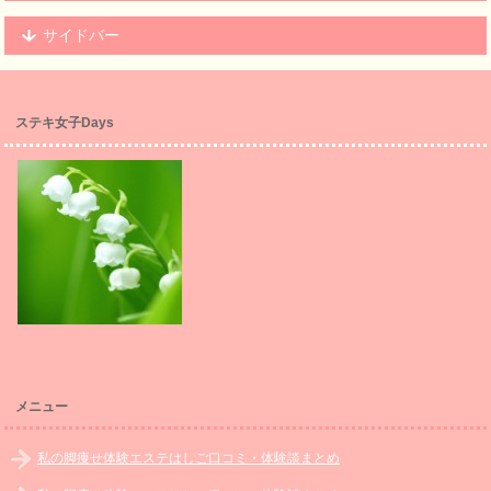
サイドバー
ステキ女子Days
メニュー
私の脚痩せ体験エステはしご口コミ・体験談まとめ