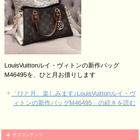
LouisVuittonルイ・ヴィトンの新作バッグ
M46495を、ひと月お借りします
「ひと月、楽しみます♪LouisVuittonルイ・ヴ
ィトンの新作バッグM46495」の続きを読む
サブコンテンツ