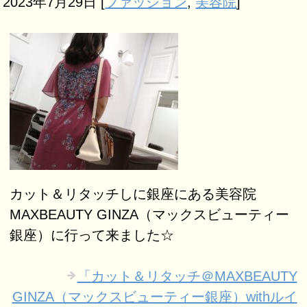
2023年7月29日
[
ファッション
,
美容院
]
カット＆リタッチしに銀座にある美容院
MAXBEAUTY GINZA（マックスビューティー
銀座）に行って来ました☆
「カット＆リタッチ＠MAXBEAUTY
GINZA（マックスビューティー銀座）withルイ