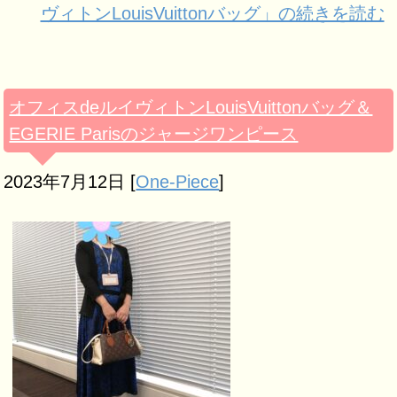
ヴィトンLouisVuittonバッグ」の続きを読む
オフィスdeルイヴィトンLouisVuittonバッグ＆
EGERIE Parisのジャージワンピース
2023年7月12日
[
One-Piece
]