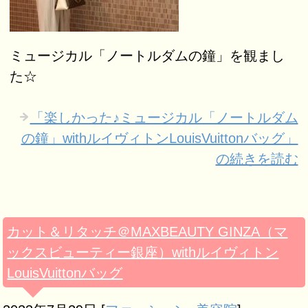
ミュージカル「ノートルダムの鐘」を観まし
た☆
「楽しかった♪ミュージカル「ノートルダム
の鐘」withルイヴィトンLouisVuittonバッグ」
の続きを読む
カット＆リタッチ＠MAXBEAUTY GINZA（マ
ックスビューティー銀座）withルイヴィトン
LouisVuittonバッグ