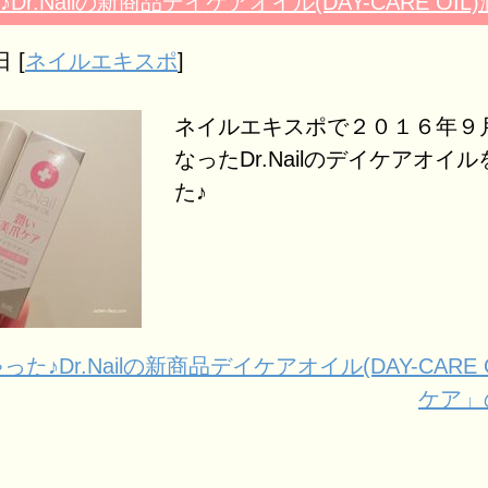
Dr.Nailの新商品デイケアオイル(DAY-CARE OI
日
[
ネイルエキスポ
]
ネイルエキスポで２０１６年９
なったDr.Nailのデイケアオイ
た♪
た♪Dr.Nailの新商品デイケアオイル(DAY-CARE 
ケア」