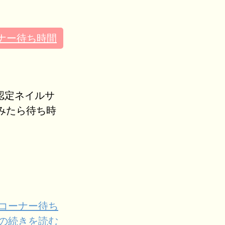
ーナー待ち時間
認定ネイルサ
みたら待ち時
験コーナー待ち
の続きを読む