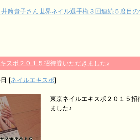
！井筒貴子さん世界ネイル選手権３回連続５度目の
キスポ２０１５招待券いただきました♪
5日
[
ネイルエキスポ
]
東京ネイルエキスポ２０１５招
ました♪