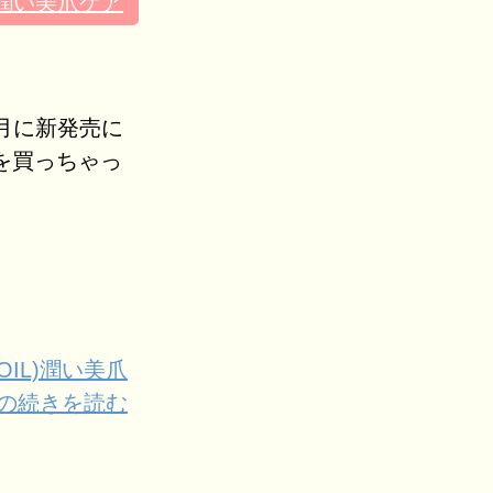
L)潤い美爪ケア
月に新発売に
ルを買っちゃっ
OIL)潤い美爪
の続きを読む