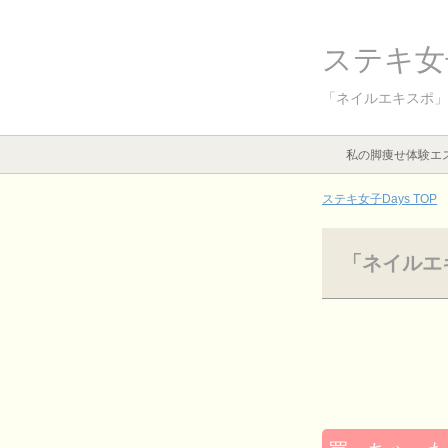
ステキ女子
「ネイルエキスポ」
私の脚痩せ体験エ
ステキ女子Days TOP
「ネイルエ