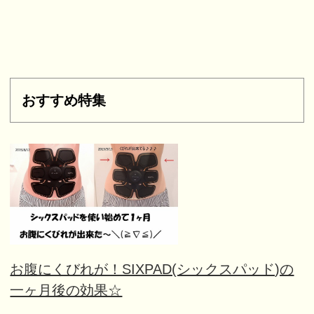
おすすめ特集
お腹にくびれが！SIXPAD(シックスパッド)の
一ヶ月後の効果☆