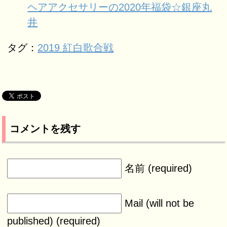
ヘアアクセサリーの2020年福袋☆銀座丸
井
タグ：
2019 紅白歌合戦
コメントを残す
名前 (required)
Mail (will not be
published) (required)