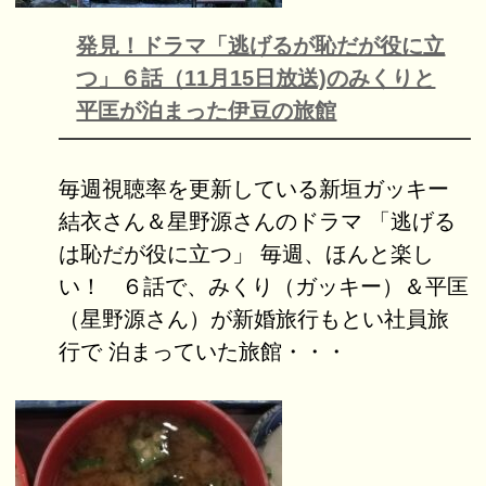
発見！ドラマ「逃げるが恥だが役に立
つ」６話（11月15日放送)のみくりと
平匡が泊まった伊豆の旅館
毎週視聴率を更新している新垣ガッキー
結衣さん＆星野源さんのドラマ 「逃げる
は恥だが役に立つ」 毎週、ほんと楽し
い！ ６話で、みくり（ガッキー）＆平匡
（星野源さん）が新婚旅行もとい社員旅
行で 泊まっていた旅館・・・