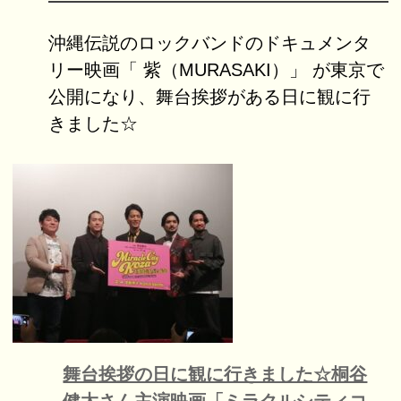
沖縄伝説のロックバンドのドキュメンタ
リー映画「 紫（MURASAKI）」 が東京で
公開になり、舞台挨拶がある日に観に行
きました☆
舞台挨拶の日に観に行きました☆桐谷
健太さん主演映画「ミラクルシティコ