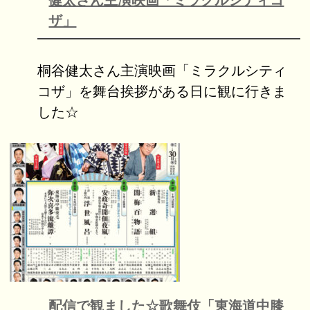
ザ」
桐谷健太さん主演映画「ミラクルシティ
コザ」を舞台挨拶がある日に観に行きま
した☆
配信で観ました☆歌舞伎「東海道中膝