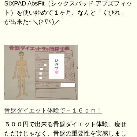
SIXPAD AbsFit（シックスパッド アブズフィッ
ト）を使い始めて１ヶ月、なんと「くびれ」
が出来た~＼(≧∇≦)／
骨盤ダイエット体験で－１６ｃｍ！
５００円で出来る骨盤ダイエット体験。痩せ
ただけじゃなく、骨盤の重要性を実感しまし