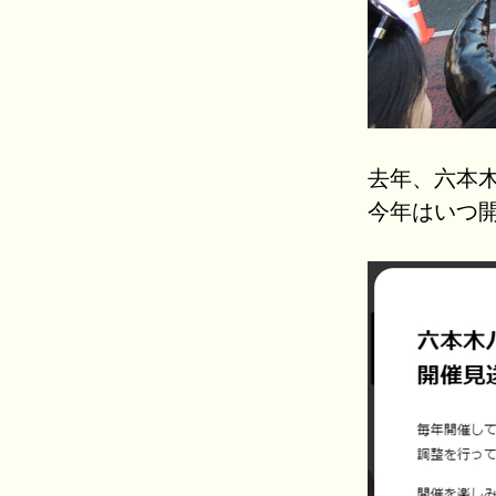
去年、六本
今年はいつ