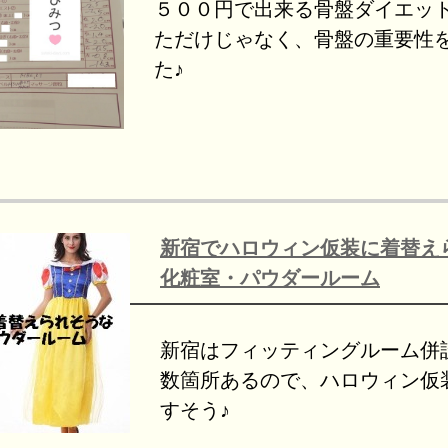
５００円で出来る骨盤ダイエッ
ただけじゃなく、骨盤の重要性
た♪
新宿でハロウィン仮装に着替え
化粧室・パウダールーム
新宿はフィッティングルーム併
数箇所あるので、ハロウィン仮
すそう♪