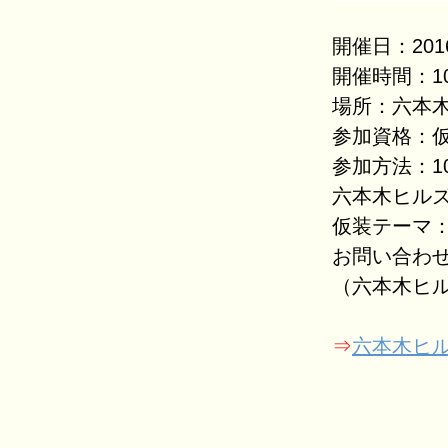
開催日：201
開催時間：10
場所：六本
参加資格：
参加方法：10
六本木ヒル
仮装テーマ
お問い合わせ：T
（六本木ヒルズ
⇒
六本木ヒ