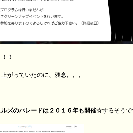
！！！
り上がっていたのに、残念。。。
ヒルズのパレードは２０１６年も開催☆
するそうで