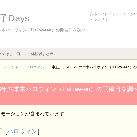
六本木パレード２０１６が
Days
ビックリ！
本木ハロウィン（Halloween）の開催日を調べ
ステはしご口コミ・体験談まとめ
イベント
ハロウィン
中止。。2016年六本木ハロウィン（Halloween
6年六本木ハロウィン（Halloween）の開催日を
ロモーションが含まれています
日
[
ハロウィン
]