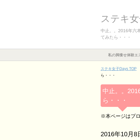
ステキ女子
中止。。2016年六
てみたら・・・
私の脚痩せ体験エ
ステキ女子Days TOP
ら・・・
中止。。201
ら・・・
※本ページはプ
2016年10月8