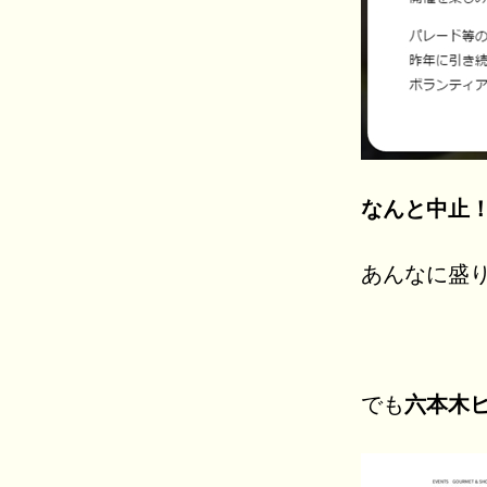
なんと中止
あんなに盛
でも
六本木