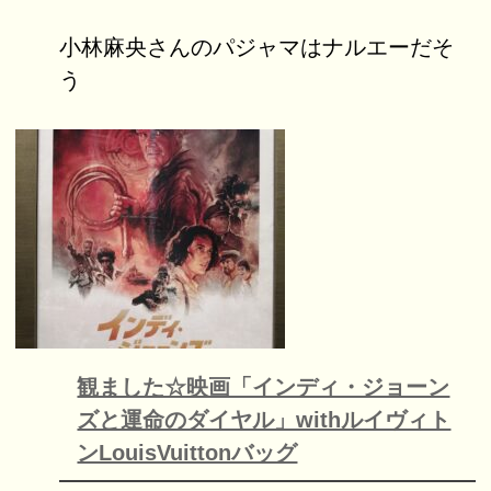
小林麻央さんのパジャマはナルエーだそ
う
観ました☆映画「インディ・ジョーン
ズと運命のダイヤル」withルイヴィト
ンLouisVuittonバッグ