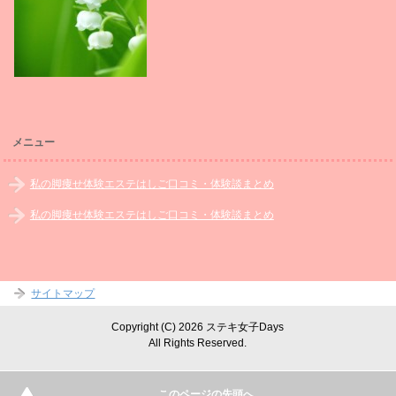
メニュー
私の脚痩せ体験エステはしご口コミ・体験談まとめ
私の脚痩せ体験エステはしご口コミ・体験談まとめ
サイトマップ
Copyright (C) 2026 ステキ女子Days
All Rights Reserved.
このページの先頭へ