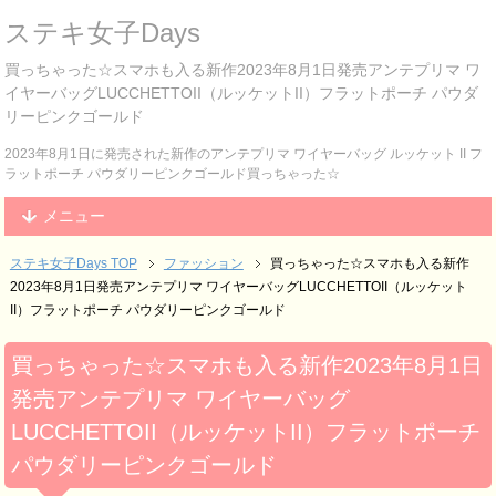
ステキ女子Days
買っちゃった☆スマホも入る新作2023年8月1日発売アンテプリマ ワ
イヤーバッグLUCCHETTOII（ルッケットII）フラットポーチ パウダ
リーピンクゴールド
2023年8月1日に発売された新作のアンテプリマ ワイヤーバッグ ルッケット II フ
ラットポーチ パウダリーピンクゴールド買っちゃった☆
メニュー
ステキ女子Days TOP
ファッション
買っちゃった☆スマホも入る新作
2023年8月1日発売アンテプリマ ワイヤーバッグLUCCHETTOII（ルッケット
II）フラットポーチ パウダリーピンクゴールド
買っちゃった☆スマホも入る新作2023年8月1日
発売アンテプリマ ワイヤーバッグ
LUCCHETTOII（ルッケットII）フラットポーチ
パウダリーピンクゴールド