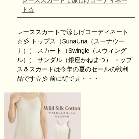
レーススカートで涼しげコーディネー
ト☆
レーススカートで涼しげコーディネート
☆彡 トップス（SunaUna（スーナウー
ナ）） スカート（Swingle（スウィング
ル）） サンダル（銀座かねまつ） トップ
ス＆スカートは今年の夏のセールの戦利
品です☆彡 前に街で見・・・