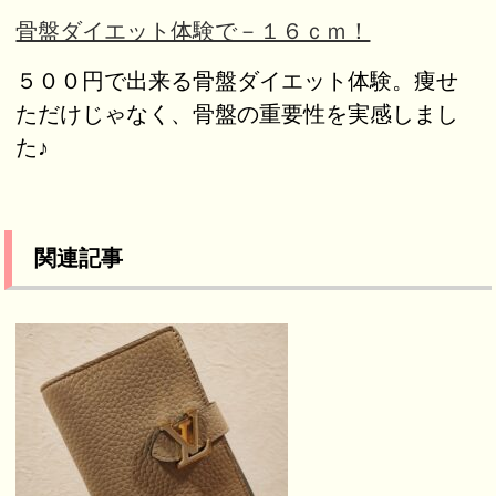
骨盤ダイエット体験で－１６ｃｍ！
５００円で出来る骨盤ダイエット体験。痩せ
ただけじゃなく、骨盤の重要性を実感しまし
た♪
関連記事