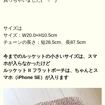
買っちゃいました(*^▽^*)
サイズは
サイズ：W20.0×H10.5cm
チェーンの長さ：短28.5cm、長87.5cm
今までのルッケットの小さいサイズは、スマ
ホが入らなかったけど
ルッケット II フラットポーチは、ちゃんとス
マホ（iPhone SE）が入ります