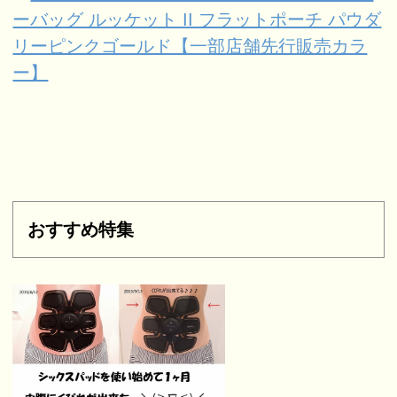
ーバッグ ルッケット II フラットポーチ パウダ
リーピンクゴールド【一部店舗先行販売カラ
ー】
おすすめ特集