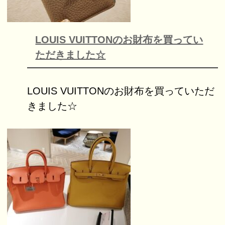
LOUIS VUITTONのお財布を買ってい
ただきました☆
LOUIS VUITTONのお財布を買っていただ
きました☆