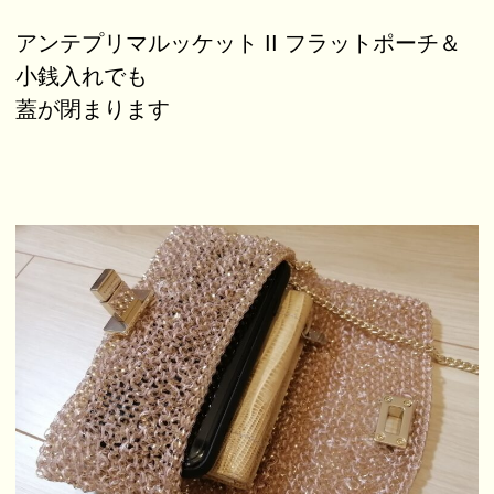
アンテプリマルッケット II フラットポーチ＆
小銭入れでも
蓋が閉まります