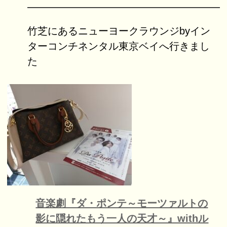
竹芝にあるニューヨークラウンジbyイン
ターコンチネンタル東京ベイへ行きまし
た
音楽劇『ダ・ポンテ～モーツァルトの
影に隠れたもう一人の天才～』withル