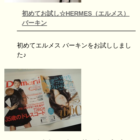
初めてお試し☆HERMES（エルメス）
バーキン
初めてエルメス バーキンをお試ししまし
た♪