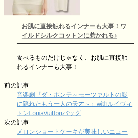
お肌に直接触れるインナーも大事！ワ
イルドシルクコットンに惹かれる♪
食べるものだけじゃなく、お肌に直接触
れるインナーも大事！
前の記事
音楽劇『ダ・ポンテ～モーツァルトの影
に隠れたもう一人の天才～』withルイヴィ
トンLouisVuittonバッグ
次の記事
メロンショートケーキが美味しいニュー