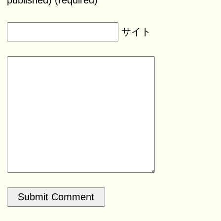
published) (required)
サイト