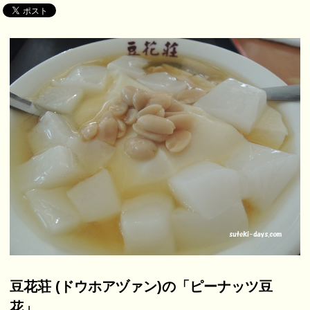
豆花荘 (ドウホアヅァン)の「ピーナッツ豆
花」