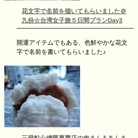
花文字で名前を描いてもらいました＠
九份☆台湾女子旅５日間プランDay3
開運アイテムでもある、色鮮やかな花文
字で名前を書いてもらいました♪