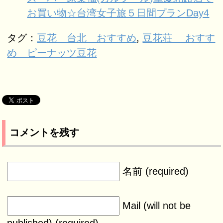
お買い物☆台湾女子旅５日間プランDay4
タグ：
豆花 台北 おすすめ
,
豆花荘 おすす
め ピーナッツ豆花
コメントを残す
名前 (required)
Mail (will not be