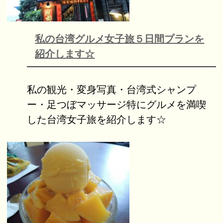
私の台湾グルメ女子旅５日間プランを
紹介します☆
私の観光・変身写真・台湾式シャンプ
ー・足つぼマッサージ特にグルメを満喫
した台湾女子旅を紹介します☆