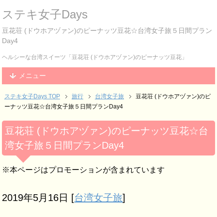
ステキ女子Days
豆花荘 (ドウホアヅァン)のピーナッツ豆花☆台湾女子旅５日間プラン
Day4
ヘルシーな台湾スイーツ「豆花荘 (ドウホアヅァン)のピーナッツ豆花」
メニュー
ステキ女子Days TOP
旅行
台湾女子旅
豆花荘 (ドウホアヅァン)のピ
ーナッツ豆花☆台湾女子旅５日間プランDay4
豆花荘 (ドウホアヅァン)のピーナッツ豆花☆台
湾女子旅５日間プランDay4
※本ページはプロモーションが含まれています
2019年5月16日
[
台湾女子旅
]