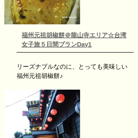
福州元祖胡椒餅＠龍山寺エリア☆台湾
女子旅５日間プランDay1
リーズナブルなのに、とっても美味しい
福州元祖胡椒餅♪