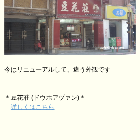
今はリニューアルして、違う外観です
＊豆花荘 (ドウホアヅァン)＊
詳しくはこちら