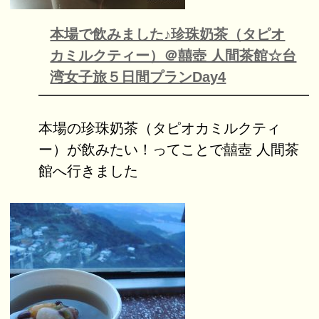
本場で飲みました♪珍珠奶茶（タピオ
カミルクティー）＠囍壺 人間茶館☆台
湾女子旅５日間プランDay4
本場の珍珠奶茶（タピオカミルクティ
ー）が飲みたい！ってことで囍壺 人間茶
館へ行きました