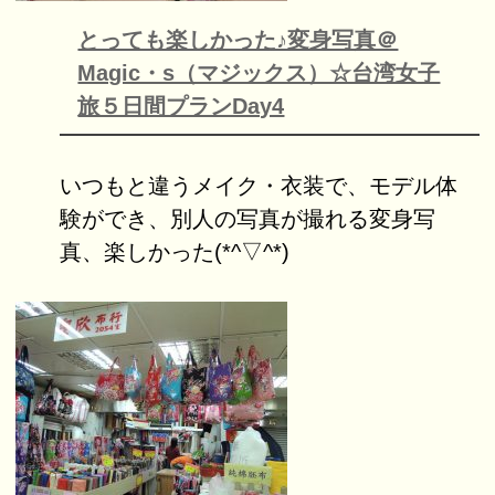
とっても楽しかった♪変身写真＠
Magic・s（マジックス）☆台湾女子
旅５日間プランDay4
いつもと違うメイク・衣装で、モデル体
験ができ、別人の写真が撮れる変身写
真、楽しかった(*^▽^*)