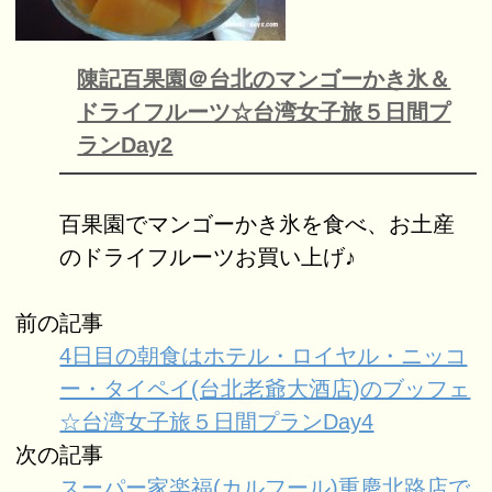
陳記百果園＠台北のマンゴーかき氷＆
ドライフルーツ☆台湾女子旅５日間プ
ランDay2
百果園でマンゴーかき氷を食べ、お土産
のドライフルーツお買い上げ♪
前の記事
4日目の朝食はホテル・ロイヤル・ニッコ
ー・タイペイ(台北老爺大酒店)のブッフェ
☆台湾女子旅５日間プランDay4
次の記事
スーパー家楽福(カルフール)重慶北路店で