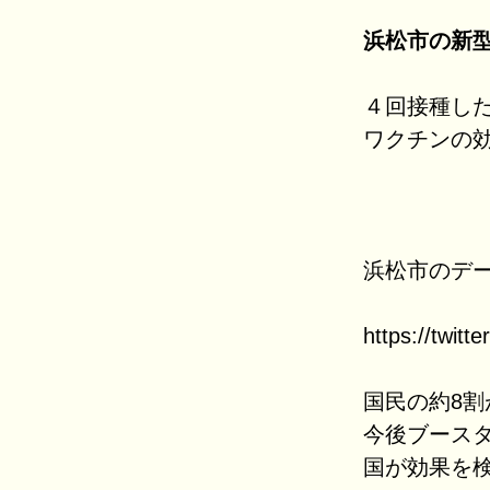
浜松市の新型
４回接種し
ワクチンの
浜松市のデー
https://twit
国民の約8
今後ブース
国が効果を