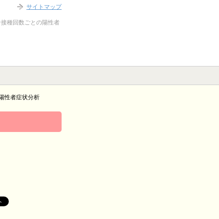
サイトマップ
ン接種回数ごとの陽性者
陽性者症状分析