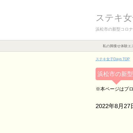
ステキ女子
浜松市の新型コロナ
私の脚痩せ体験エ
ステキ女子Days TOP
浜松市の新型
※本ページはプ
2022年8月27