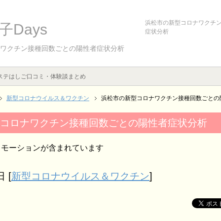
浜松市の新型コロナワクチ
Days
症状分析
ワクチン接種回数ごとの陽性者症状分析
ステはしご口コミ・体験談まとめ
新型コロナウイルス＆ワクチン
浜松市の新型コロナワクチン接種回数ごとの
コロナワクチン接種回数ごとの陽性者症状分析
ロモーションが含まれています
日
[
新型コロナウイルス＆ワクチン
]