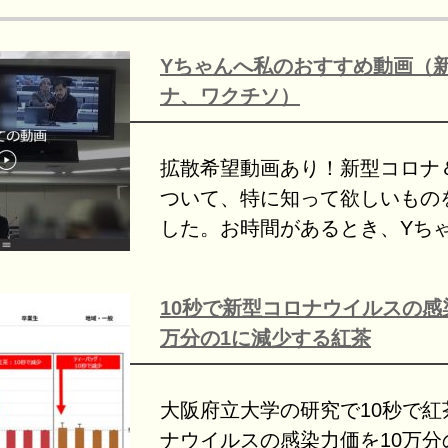
Yちゃんへ私のおすすめ動画（
ナ、ワクチソ）
拡散希望動画あり！新型コロナ
ついて、特に知って欲しいもの
した。お時間があるとき、Yち
10秒で新型コロナウイルスの感
万分の1に減少する紅茶
大阪府立大学の研究で10秒で紅
ナウイルスの感染力価を10万分