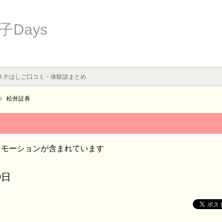
Days
ステはしご口コミ・体験談まとめ
松井証券
ロモーションが含まれています
9日