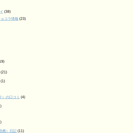
イ
(38)
ショコラ情報
(23)
19)
(21)
(1)
ナラ）の口コミ
(4)
)
)
勤務）日記
(11)