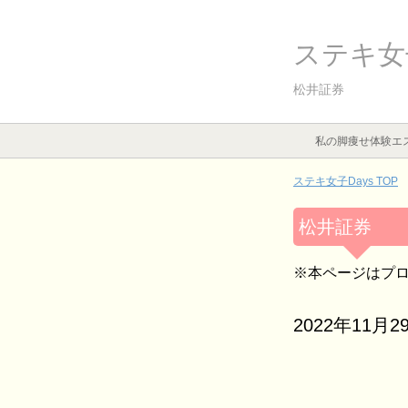
ステキ女子
松井証券
私の脚痩せ体験エ
ステキ女子Days TOP
松井証券
※本ページはプ
2022年11月2