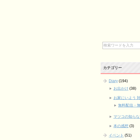
カテゴリー
Diary
(194)
お出かけ
(38)
お家にいよう 
無料配信・
マツコの知らな
本の感想
(3)
イベント
(51)