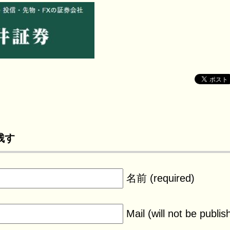
残す
名前 (required)
Mail (will not be publis