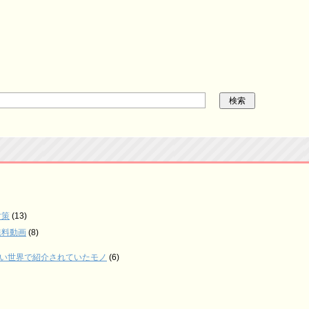
対策
(13)
無料動画
(8)
い世界で紹介されていたモノ
(6)