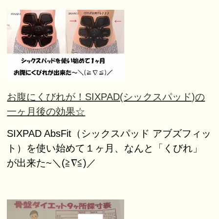
お腹にくびれが！SIXPAD(シックスパッド)の
一ヶ月後の効果☆
SIXPAD AbsFit（シックスパッド アブズフィッ
ト）を使い始めて１ヶ月、なんと「くびれ」
が出来た~＼(≧∇≦)／