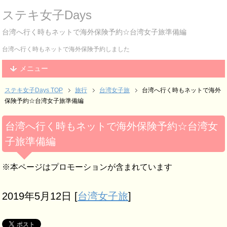
ステキ女子Days
台湾へ行く時もネットで海外保険予約☆台湾女子旅準備編
台湾へ行く時もネットで海外保険予約しました
メニュー
ステキ女子Days TOP
旅行
台湾女子旅
台湾へ行く時もネットで海外
保険予約☆台湾女子旅準備編
台湾へ行く時もネットで海外保険予約☆台湾女
子旅準備編
※本ページはプロモーションが含まれています
2019年5月12日
[
台湾女子旅
]