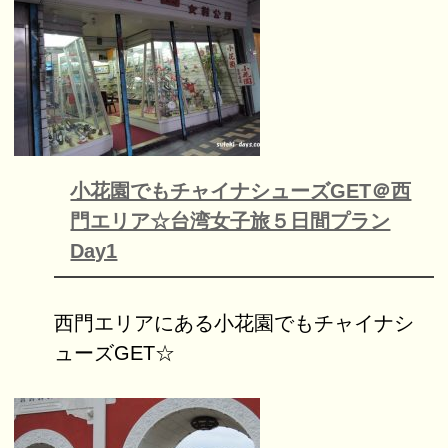
小花園でもチャイナシューズGET＠西
門エリア☆台湾女子旅５日間プラン
Day1
西門エリアにある小花園でもチャイナシ
ューズGET☆