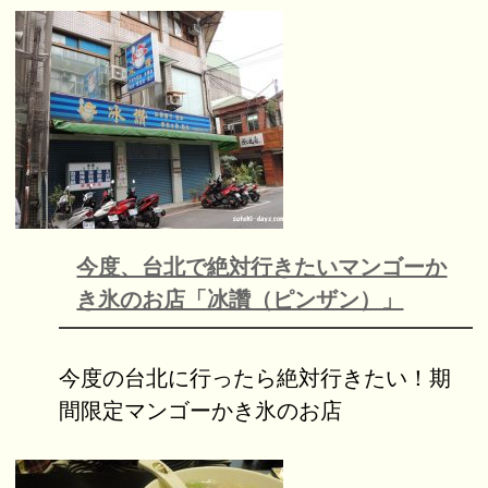
今度、台北で絶対行きたいマンゴーか
き氷のお店「冰讚（ピンザン）」
今度の台北に行ったら絶対行きたい！期
間限定マンゴーかき氷のお店