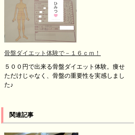
骨盤ダイエット体験で－１６ｃｍ！
５００円で出来る骨盤ダイエット体験。痩せ
ただけじゃなく、骨盤の重要性を実感しまし
た♪
関連記事