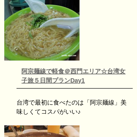
阿宗麺線で軽食＠西門エリア☆台湾女
子旅５日間プランDay1
台湾で最初に食べたのは「阿宗麺線」美
味しくてコスパがいい♪