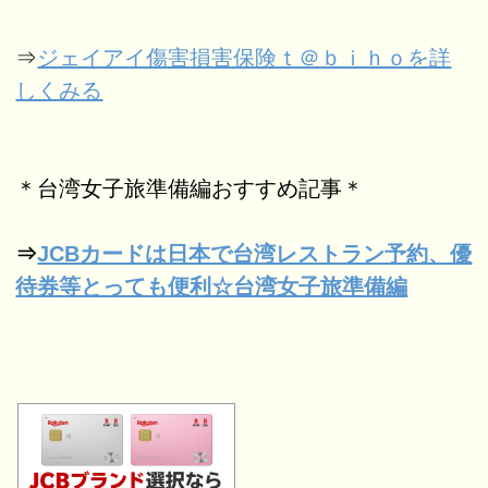
⇒
ジェイアイ傷害損害保険ｔ＠ｂｉｈｏを詳
しくみる
＊台湾女子旅準備編おすすめ記事＊
⇒
JCBカードは日本で台湾レストラン予約、優
待券等とっても便利☆台湾女子旅準備編