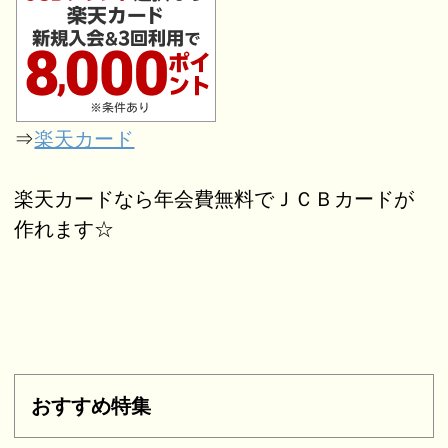
⇒
楽天カード
楽天カードなら年会費無料でＪＣＢカードが
作れます☆
おすすめ特集