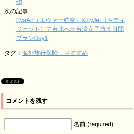
編
次の記事
EvaAir（エヴァー航空）KittyJet（キティ
ジェット）で台北へ☆台湾女子旅５日間
プランDay1
タグ：
海外旅行保険 おすすめ
コメントを残す
名前 (required)