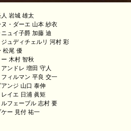
人 岩城 雄太
ヌ・ダーエ 山本 紗衣
ニュイ子爵 加藤 迪
ジュディチェルリ 河村 彩
 松尾 優
ー 木村 智秋
アンドレ 増田 守人
フィルマン 平良 交一
アンジ 山口 泰伸
レイエ 日浦 眞矩
ルフェーブル 志村 要
ケー 見付 祐一