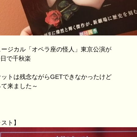
ュージカル「オペラ座の怪人」東京公演が
10日で千秋楽
ットは残念ながらGETできなかったけど
って来ました～
ャスト】