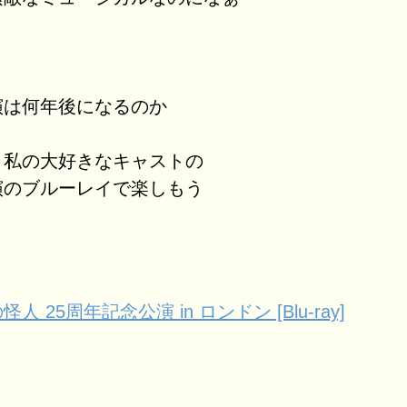
演は何年後になるのか
、私の大好きなキャストの
演のブルーレイで楽しもう
人 25周年記念公演 in ロンドン [Blu-ray]