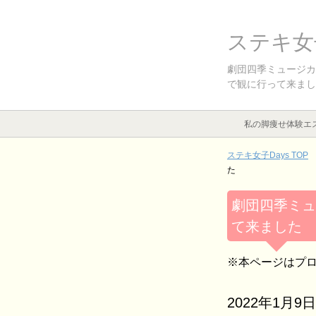
ステキ女子
劇団四季ミュージカ
で観に行って来まし
私の脚痩せ体験エ
ステキ女子Days TOP
た
劇団四季ミュ
て来ました
※本ページはプ
2022年1月9日