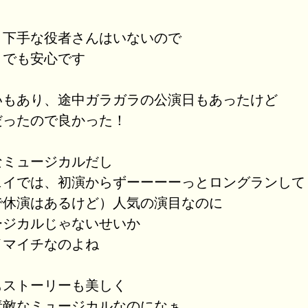
、下手な役者さんはいないので
トでも安心です
いもあり、途中ガラガラの公演日もあったけど
だったので良かった！
なミュージカルだし
ェイでは、初演からずーーーーっとロングランして
で休演はあるけど）人気の演目なのに
ージカルじゃないせいか
イマイチなのよね
もストーリーも美しく
素敵なミュージカルなのになぁ