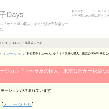
劇団四季ミュージカル「オ
Days
が千秋楽なので観に行って
ル「オペラ座の怪人」東京公演が千秋楽なの
た
ステはしご口コミ・体験談まとめ
ミュージカル
劇団四季ミュージカル「オペラ座の怪人」東京公演が千秋楽な
ージカル「オペラ座の怪人」東京公演が千秋楽な
ロモーションが含まれています
[
ミュージカル
]