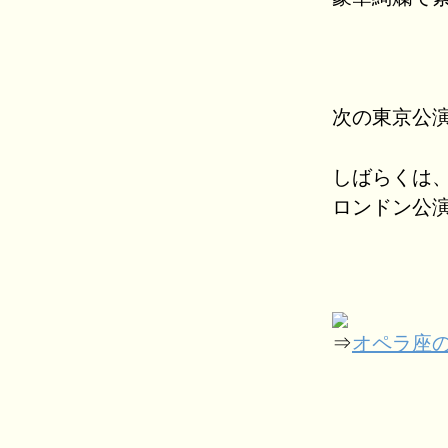
次の東京公
しばらくは
ロンドン公
⇒
オペラ座の怪