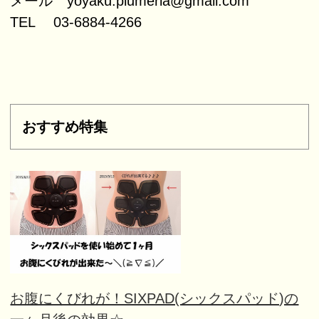
メール yoyaku.plumeria@gmail.com
TEL 03-6884-4266
おすすめ特集
お腹にくびれが！SIXPAD(シックスパッド)の