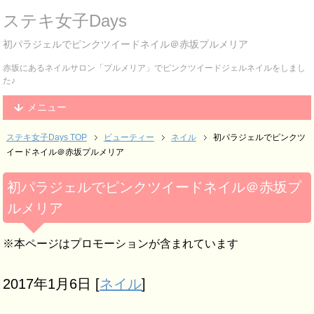
ステキ女子Days
初パラジェルでピンクツイードネイル＠赤坂プルメリア
赤坂にあるネイルサロン「プルメリア」でピンクツイードジェルネイルをしまし
た♪
メニュー
ステキ女子Days TOP
ビューティー
ネイル
初パラジェルでピンクツ
イードネイル＠赤坂プルメリア
初パラジェルでピンクツイードネイル＠赤坂プ
ルメリア
※本ページはプロモーションが含まれています
2017年1月6日
[
ネイル
]