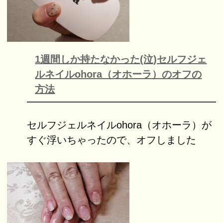
1週間しか持たなかった(泣)セルフジェ
ルネイルohora（オホーラ）のオフの
方法
セルフジェルネイルohora（オホーラ）が
すぐ浮いちゃったので、オフしました