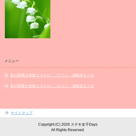
メニュー
私の脚痩せ体験エステはしご口コミ・体験談まとめ
私の脚痩せ体験エステはしご口コミ・体験談まとめ
サイトマップ
Copyright (C) 2026 ステキ女子Days
All Rights Reserved.