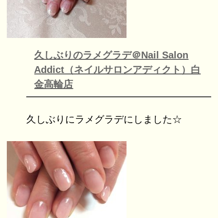
久しぶりのラメグラデ＠Nail Salon
Addict（ネイルサロンアディクト）白
金高輪店
久しぶりにラメグラデにしました☆