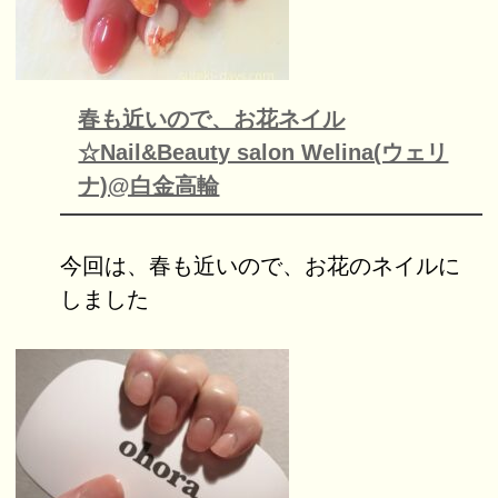
春も近いので、お花ネイル
☆Nail&Beauty salon Welina(ウェリ
ナ)@白金高輪
今回は、春も近いので、お花のネイルに
しました