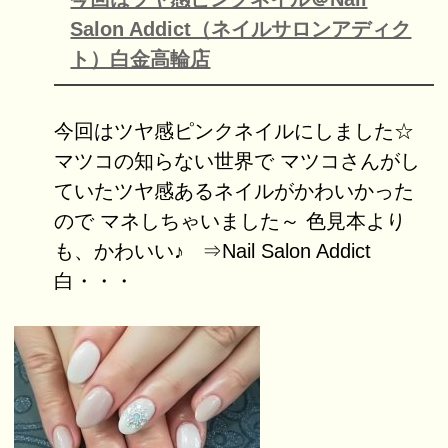
Salon Addict（ネイルサロンアディク
ト）白金高輪店
今回はツヤ感ピンクネイルにしました☆
マツコの知らない世界で マツコさんがし
ていたツヤ感あるネイルがかわいかった
ので マネしちゃいました～ 色見本より
も、かわいい♪ ⇒Nail Salon Addict
白・・・