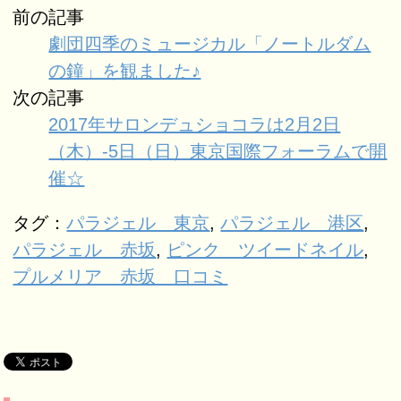
前の記事
劇団四季のミュージカル「ノートルダム
の鐘」を観ました♪
次の記事
2017年サロンデュショコラは2月2日
（木）-5日（日）東京国際フォーラムで開
催☆
タグ：
パラジェル 東京
,
パラジェル 港区
,
パラジェル 赤坂
,
ピンク ツイードネイル
,
プルメリア 赤坂 口コミ