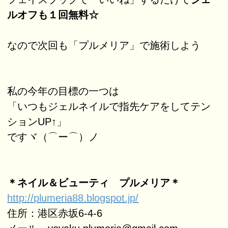
ルオフも１回無料☆
なので次回も「プルメリア」で施術しよう
私の今年の目標の一つは
「いつもジェルネイルで指先ケアをしてテン
ションUP↑」
ですヾ（⌒ー⌒）ノ
＊ネイル＆ビューティ プルメリア＊
http://plumeria88.blogspot.jp/
住所：港区赤坂6-4-6