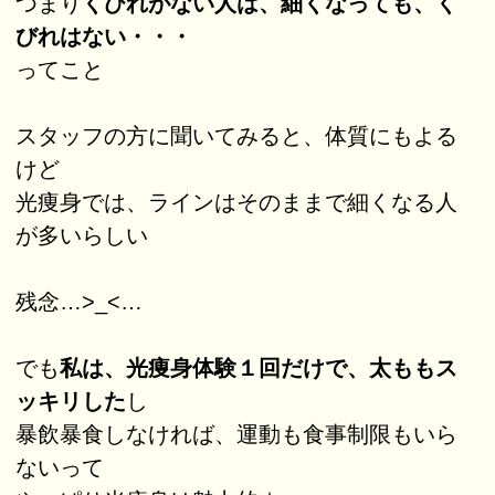
つまり
くびれがない人は、細くなっても、く
びれはない・・・
ってこと
スタッフの方に聞いてみると、体質にもよる
けど
光痩身では、ラインはそのままで細くなる人
が多いらしい
残念…>_<…
でも
私は、光痩身体験１回だけで、太ももス
ッキリした
し
暴飲暴食しなければ、運動も食事制限もいら
ないって