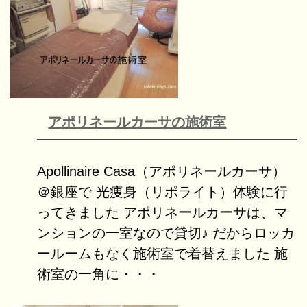
アポリネールカーサの施術室
Apollinaire Casa（アポリネールカーサ）
＠銀座で 光痩身（リポライト）体験に行
ってきました アポリネールカーサは、マ
ンションの一室なので貸切♪ だからロッカ
ールームもなく施術室で着替えました 施
術室の一角に・・・