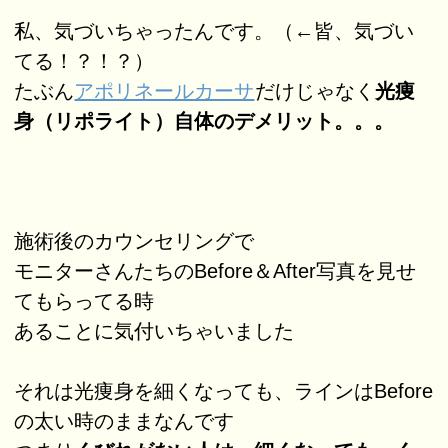
私、気づいちゃったんです。（←皆、気づい
てる！？！？）
たぶん
アポリネールカーサ
だけじゃなく
光痩
身（リポライト）自体のデメリット。。。
施術後のカウンセリングで
モニターさんたちのBefore＆After写真を見せ
てもらってる時
あることに気付いちゃいました
それは光痩身を細くなっても、ラインはBefore
の太い時のままなんです