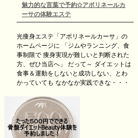
魅力的な言葉で予約✩アポリネールカ
ーサの体験エステ
光痩身エステ「アポリネールカーサ」の
ホームページに 「ジムやランニング、食
事制限で 痩身実現が難しいと判断された
方、ぜひ当店へ」 だって～ ダイエットは
食事＆運動をしないと成功しない、とわ
かっていても なかなか実践できな・・・