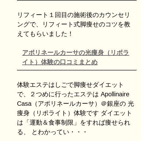
リフィート１回目の施術後のカウンセリ
ングで、リフィート式脚痩せのコツを教
えてもらいました！
アポリネールカーサの光痩身（リポラ
イト）体験の口コミまとめ
体験エステはしごで脚痩せダイエット
で、２つめに行ったエステは Apollinaire
Casa（アポリネールカーサ）＠銀座の 光
痩身（リポライト）体験です ダイエット
は「運動＆食事制限」をすれば痩せられ
る、 とわかってい・・・