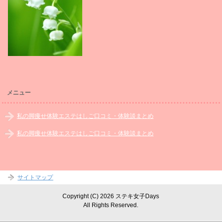
メニュー
私の脚痩せ体験エステはしご口コミ・体験談まとめ
私の脚痩せ体験エステはしご口コミ・体験談まとめ
サイトマップ
Copyright (C) 2026 ステキ女子Days
All Rights Reserved.