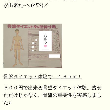
が出来た~＼(≧∇≦)／
骨盤ダイエット体験で－１６ｃｍ！
５００円で出来る骨盤ダイエット体験。痩せ
ただけじゃなく、骨盤の重要性を実感しまし
た♪