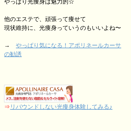
やっぱり光痩身は魅力的☆
他のエステで、頑張って痩せて
現状維持に、光痩身っていうのもいいよね〜
→
やっぱり気になる！アポリネールカーサ
の勧誘
⇒
リバウンドしない光痩身体験してみる♪