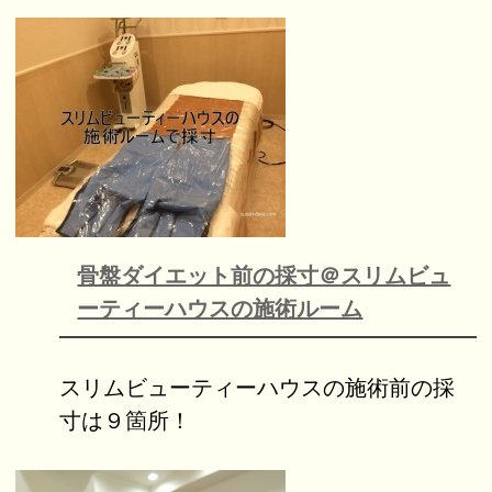
骨盤ダイエット前の採寸＠スリムビュ
ーティーハウスの施術ルーム
スリムビューティーハウスの施術前の採
寸は９箇所！