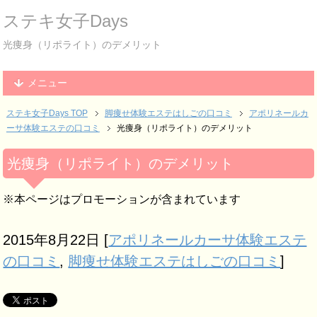
ステキ女子Days
光痩身（リポライト）のデメリット
メニュー
ステキ女子Days TOP
脚痩せ体験エステはしごの口コミ
アポリネールカ
ーサ体験エステの口コミ
光痩身（リポライト）のデメリット
光痩身（リポライト）のデメリット
※本ページはプロモーションが含まれています
2015年8月22日
[
アポリネールカーサ体験エステ
の口コミ
,
脚痩せ体験エステはしごの口コミ
]