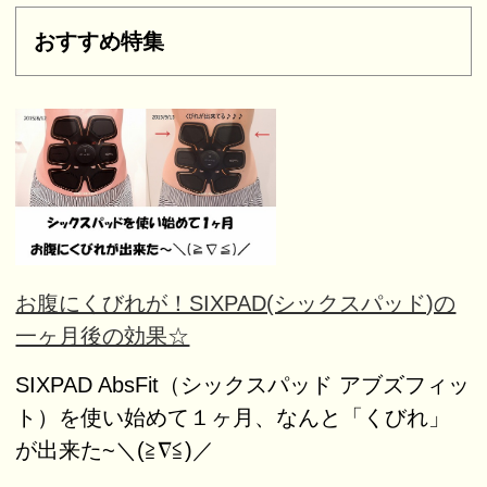
おすすめ特集
お腹にくびれが！SIXPAD(シックスパッド)の
一ヶ月後の効果☆
SIXPAD AbsFit（シックスパッド アブズフィッ
ト）を使い始めて１ヶ月、なんと「くびれ」
が出来た~＼(≧∇≦)／