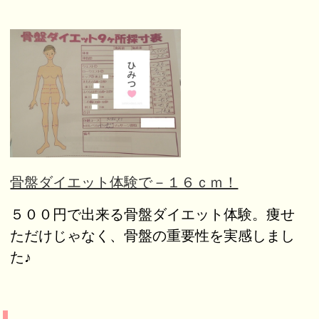
骨盤ダイエット体験で－１６ｃｍ！
５００円で出来る骨盤ダイエット体験。痩せ
ただけじゃなく、骨盤の重要性を実感しまし
た♪