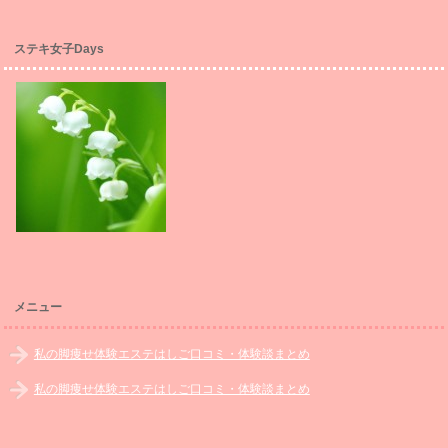
ステキ女子Days
メニュー
私の脚痩せ体験エステはしご口コミ・体験談まとめ
私の脚痩せ体験エステはしご口コミ・体験談まとめ