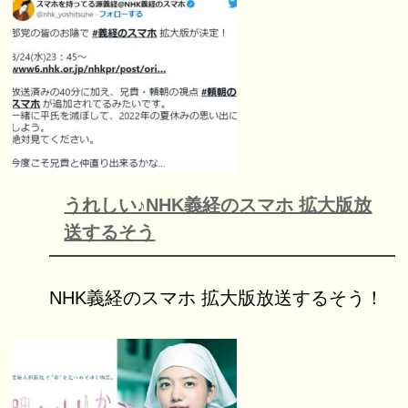
うれしい♪NHK義経のスマホ 拡大版放
送するそう
NHK義経のスマホ 拡大版放送するそう！