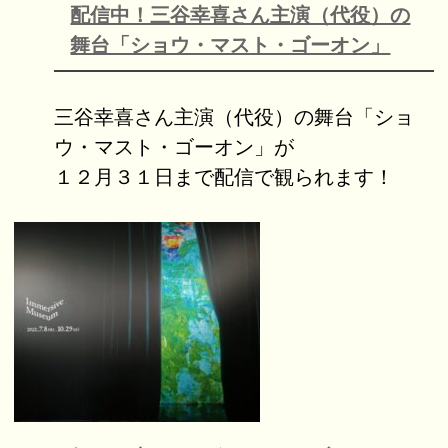
配信中！三谷幸喜さん主演（代役）の
舞台「ショウ・マスト・ゴーオン」
三谷幸喜さん主演（代役）の舞台「ショ
ウ・マスト・ゴーオン」が
１２月３１日まで配信で観られます！