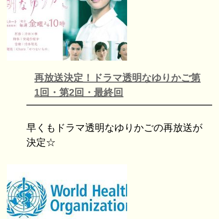
再放送決定！ドラマ透明なゆりかご第
1回・第2回・最終回
早くもドラマ透明なゆりかごの再放送が
決定☆