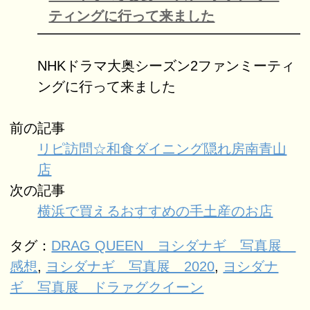
ティングに行って来ました
NHKドラマ大奥シーズン2ファンミーティ
ングに行って来ました
前の記事
リピ訪問☆和食ダイニング隠れ房南青山
店
次の記事
横浜で買えるおすすめの手土産のお店
タグ：
DRAG QUEEN ヨシダナギ 写真展
感想
,
ヨシダナギ 写真展 2020
,
ヨシダナ
ギ 写真展 ドラァグクイーン