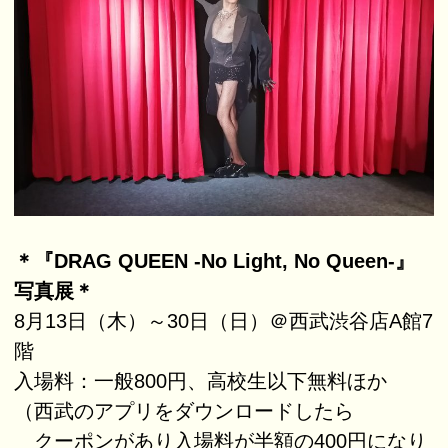
＊『DRAG QUEEN -No Light, No Queen-』
写真展＊
8月13日（木）～30日（日）＠西武渋谷店A館7
階
入場料：一般800円、高校生以下無料ほか
（西武のアプリをダウンロードしたら
クーポンがあり入場料が半額の400円になり