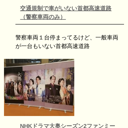
交通規制で車がいない首都高速道路
（警察車両のみ）
警察車両１台停まってるけど、一般車両
が一台もいない首都高速道路
NHKドラマ大奥シーズン2ファンミー