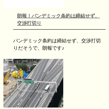
朗報！パンデミック条約は締結せず、
交渉打切り
パンデミック条約は締結せず、交渉打切
りだそうで、朗報です♪