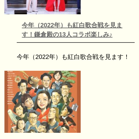
今年（2022年）も紅白歌合戦を見ま
す！鎌倉殿の13人コラボ楽しみ♪
今年（2022年）も紅白歌合戦を見ます！