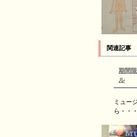
関連記事
期間限
ル
ミュー
ら・・