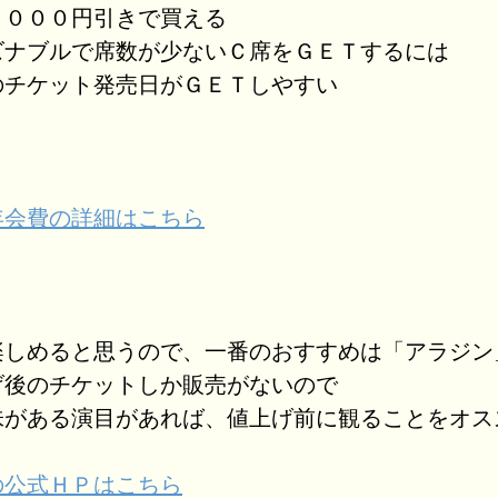
１０００円引きで買える
ズナブルで席数が少ないＣ席をＧＥＴするには
チケット発売日がＧＥＴしやすい
年会費の詳細はこちら
楽しめると思うので、一番のおすすめは「アラジン
げ後のチケットしか販売がないので
味がある演目があれば、値上げ前に観ることをオス
の公式ＨＰはこちら