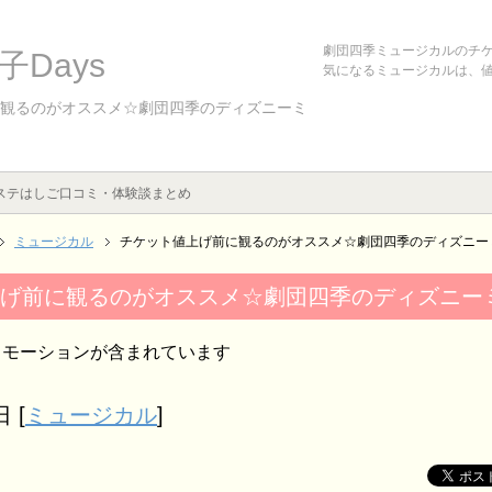
劇団四季ミュージカルのチ
Days
気になるミュージカルは、
観るのがオススメ☆劇団四季のディズニーミ
ステはしご口コミ・体験談まとめ
ミュージカル
チケット値上げ前に観るのがオススメ☆劇団四季のディズニー
げ前に観るのがオススメ☆劇団四季のディズニー
ロモーションが含まれています
日
[
ミュージカル
]