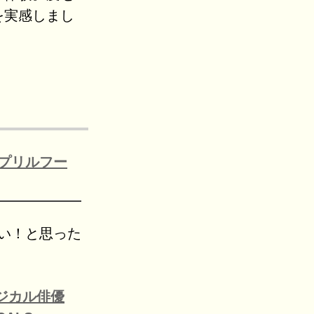
を実感しまし
プリルフー
い！と思った
ジカル俳優