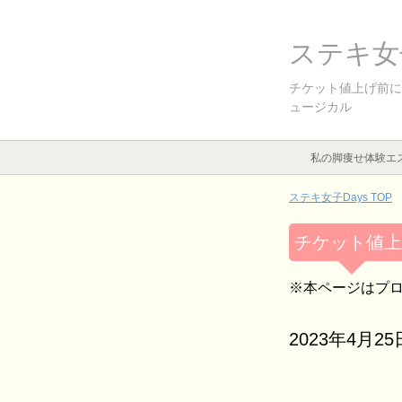
ステキ女子
チケット値上げ前に
ュージカル
私の脚痩せ体験エ
ステキ女子Days TOP
チケット値上
※本ページはプ
2023年4月25