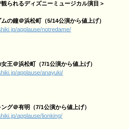
で観られるディズニーミュージカル演目＞
ムの鐘＠浜松町（5/14公演から値上げ）
shiki.jp/applause/notredame/
女王＠浜松町（7/1公演から値上げ）
hiki.jp/applause/anayuki/
ング＠有明（7/1公演から値上げ）
hiki.jp/applause/lionking/