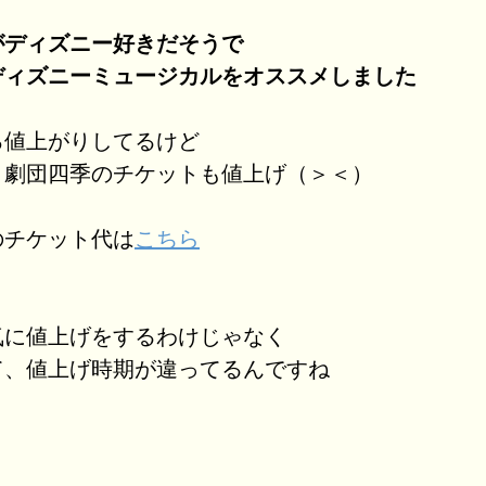
がディズニー好きだそうで
ディズニーミュージカルをオススメしました
ろ値上がりしてるけど
、劇団四季のチケットも値上げ（＞＜）
のチケット代は
こちら
気に値上げをするわけじゃなく
て、値上げ時期が違ってるんですね