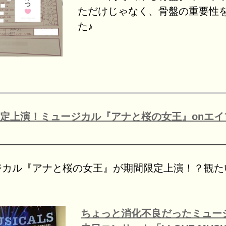
ただけじゃなく、骨盤の重要性
た♪
定上演！ミュージカル『アナと桜の女王』onエイ
ジカル『アナと桜の女王』が期間限定上演！？観た
・
ちょっと消化不良だったミュー