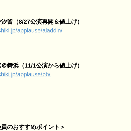
汐留（8/27公演再開＆値上げ）
hiki.jp/applause/aladdin/
＠舞浜（11/1公演から値上げ）
hiki.jp/applause/bb/
会員のおすすめポイント＞