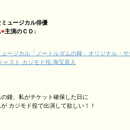
なミュージカル俳優
ん
♥
主演のＣＤ↓
ミュージカル「ノートルダムの鐘」オリジナル・サ
キャスト カジモド役:海宝直人
ムの鐘、私がチケット確保した日に
んが カジモド役で出演して欲しい！！