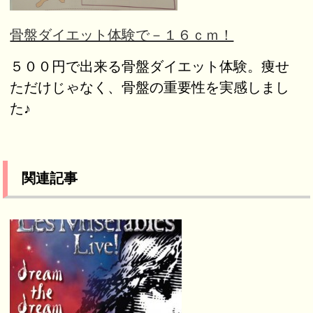
骨盤ダイエット体験で－１６ｃｍ！
５００円で出来る骨盤ダイエット体験。痩せ
ただけじゃなく、骨盤の重要性を実感しまし
た♪
関連記事