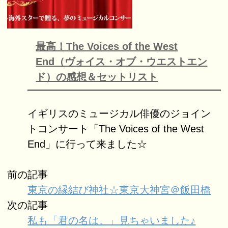
最高！The Voices of the West
End（ヴォイス・オブ・ウエストエン
ド）の感想＆セットリスト
イギリスのミュージカル俳優のジョイン
トコンサート「The Voices of the West
End」に行って来ました☆
前の記事
東京の縁結び神社☆東京大神宮＠飯田橋
次の記事
私も「君の名は。」見ちゃいました♪