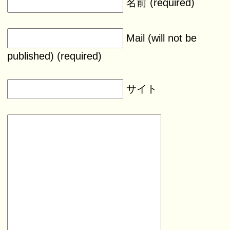
名前 (required)
Mail (will not be
published) (required)
サイト