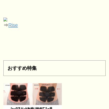
⇒
Rise
おすすめ特集