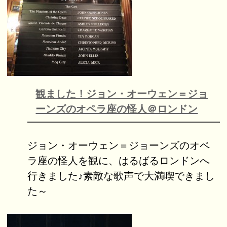
観ました！ジョン・オーウェン＝ジョ
ーンズのオペラ座の怪人＠ロンドン
ジョン・オーウェン＝ジョーンズのオペ
ラ座の怪人を観に、はるばるロンドンへ
行きました♪素敵な歌声で大満喫できまし
た～