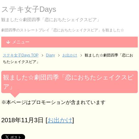
ステキ女子Days
観ました☆劇団四季「恋におちたシェイクスピア」
劇団四季のストレートプレイ「恋におちたシェイクスピア」を観ました☆
メニュー
ステキ女子Days TOP
Diary
お出かけ
観ました☆劇団四季「恋にお
ちたシェイクスピア」
観ました☆劇団四季「恋におちたシェイクスピ
ア」
※本ページはプロモーションが含まれています
2018年11月3日
[
お出かけ
]