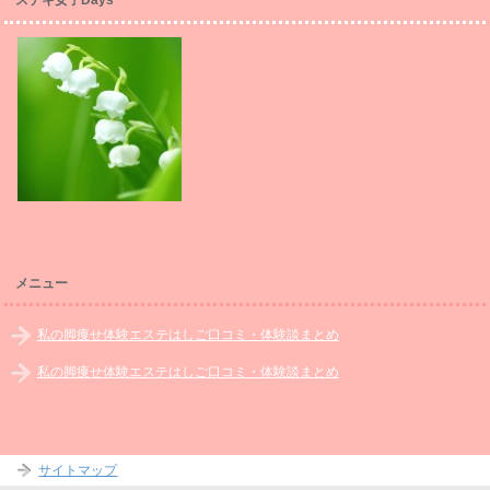
ステキ女子Days
メニュー
私の脚痩せ体験エステはしご口コミ・体験談まとめ
私の脚痩せ体験エステはしご口コミ・体験談まとめ
サイトマップ