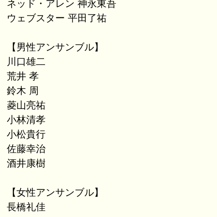
ネッド・アレン 神永東吾
ウェブスター 平田了祐
【男性アンサンブル】
川口雄二
荒井 孝
鈴木 周
菱山亮祐
小林清孝
小松貴行
佐藤幸治
酒井康樹
【女性アンサンブル】
長橋礼佳