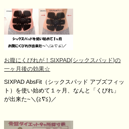
お腹にくびれが！SIXPAD(シックスパッド)の
一ヶ月後の効果☆
SIXPAD AbsFit（シックスパッド アブズフィッ
ト）を使い始めて１ヶ月、なんと「くびれ」
が出来た~＼(≧∇≦)／