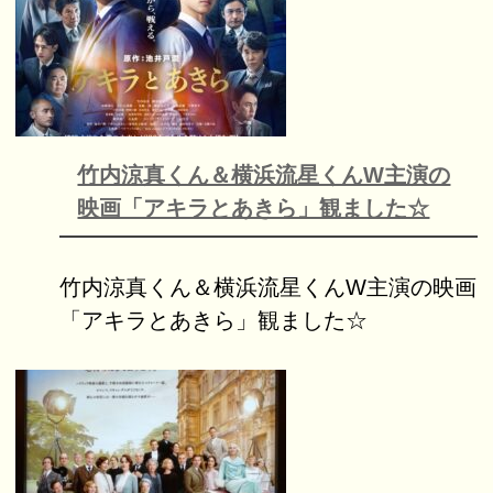
竹内涼真くん＆横浜流星くんW主演の
映画「アキラとあきら」観ました☆
竹内涼真くん＆横浜流星くんW主演の映画
「アキラとあきら」観ました☆