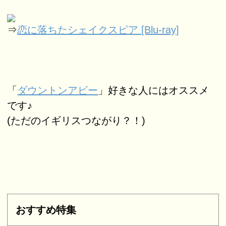
⇒
恋に落ちたシェイクスピア [Blu-ray]
「
ダウントンアビー
」好きな人にはオススメ
です♪
(ただのイギリスつながり？！)
おすすめ特集