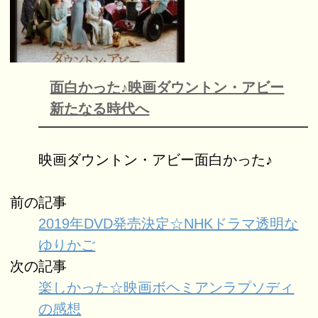
面白かった♪映画ダウントン・アビー
新たなる時代へ
映画ダウントン・アビー面白かった♪
前の記事
2019年DVD発売決定☆NHKドラマ透明な
ゆりかご
次の記事
楽しかった☆映画ボヘミアンラプソディ
の感想