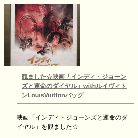
観ました☆映画「インディ・ジョーン
ズと運命のダイヤル」withルイヴィト
ンLouisVuittonバッグ
映画「インディ・ジョーンズと運命のダ
イヤル」を観ました☆