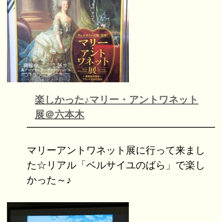
楽しかった♪マリー・アントワネット
展＠六本木
マリーアントワネット展に行って来まし
た☆リアル「ベルサイユのばら」で楽し
かった～♪