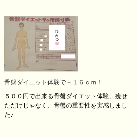
骨盤ダイエット体験で－１６ｃｍ！
５００円で出来る骨盤ダイエット体験。痩せ
ただけじゃなく、骨盤の重要性を実感しまし
た♪