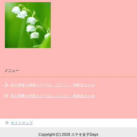
メニュー
私の脚痩せ体験エステはしご口コミ・体験談まとめ
私の脚痩せ体験エステはしご口コミ・体験談まとめ
サイトマップ
Copyright (C) 2026 ステキ女子Days