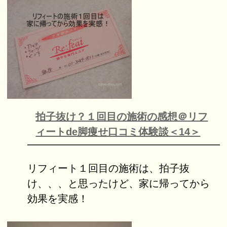
拍子抜け？１回目の施術の感想＠リフ
ィートde脚痩せ口コミ体験談＜14＞
リフィート１回目の施術は、拍子抜
け、、、と思ったけど、家に帰ってから
効果を実感！