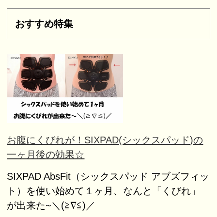
おすすめ特集
お腹にくびれが！SIXPAD(シックスパッド)の
一ヶ月後の効果☆
SIXPAD AbsFit（シックスパッド アブズフィッ
ト）を使い始めて１ヶ月、なんと「くびれ」
が出来た~＼(≧∇≦)／