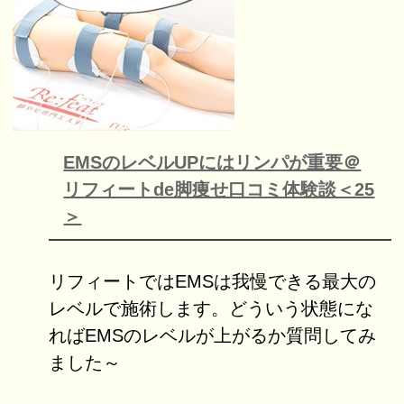
EMSのレベルUPにはリンパが重要＠
リフィートde脚痩せ口コミ体験談＜25
＞
リフィートではEMSは我慢できる最大の
レベルで施術します。どういう状態にな
ればEMSのレベルが上がるか質問してみ
ました～