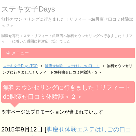
ステキ女子Days
無料カウンセリングに行きました！リフィートde脚痩せ口コミ体験談
＜２＞
脚痩せ専門エステ・リフィート銀座店へ無料カウンセリングへ行きました！リフ
ィートに着いた瞬間に神対応（笑）でした
メニュー
ステキ女子Days TOP
脚痩せ体験エステはしごの口コミ
無料カウンセリ
ングに行きました！リフィートde脚痩せ口コミ体験談＜２＞
無料カウンセリングに行きました！リフィート
de脚痩せ口コミ体験談＜２＞
※本ページはプロモーションが含まれています
2015年9月12日
[
脚痩せ体験エステはしごの口コ