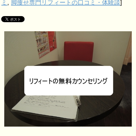
ミ
,
脚痩せ専門リフィートの口コミ・体験談
]