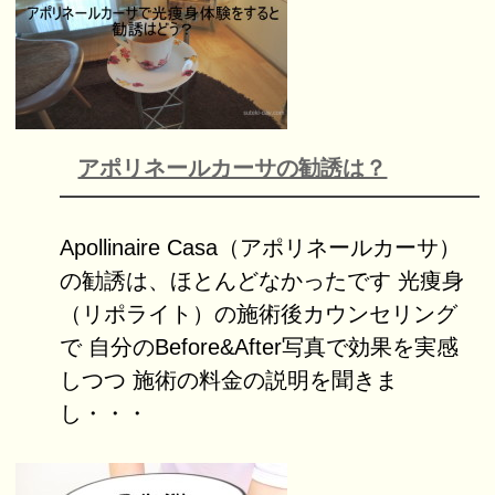
アポリネールカーサの勧誘は？
Apollinaire Casa（アポリネールカーサ）
の勧誘は、ほとんどなかったです 光痩身
（リポライト）の施術後カウンセリング
で 自分のBefore&After写真で効果を実感
しつつ 施術の料金の説明を聞きま
し・・・