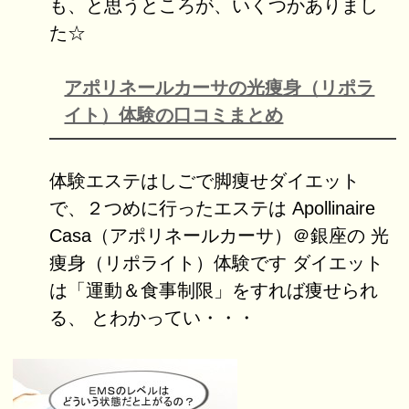
も、と思うところが、いくつかありまし
た☆
アポリネールカーサの光痩身（リポラ
イト）体験の口コミまとめ
体験エステはしごで脚痩せダイエット
で、２つめに行ったエステは Apollinaire
Casa（アポリネールカーサ）＠銀座の 光
痩身（リポライト）体験です ダイエット
は「運動＆食事制限」をすれば痩せられ
る、 とわかってい・・・