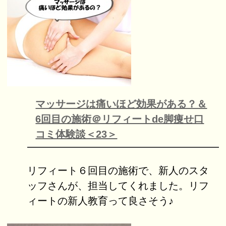
マッサージは痛いほど効果がある？＆
6回目の施術＠リフィートde脚痩せ口
コミ体験談＜23＞
リフィート６回目の施術で、新人のスタ
ッフさんが、担当してくれました。リフ
ィートの新人教育って良さそう♪