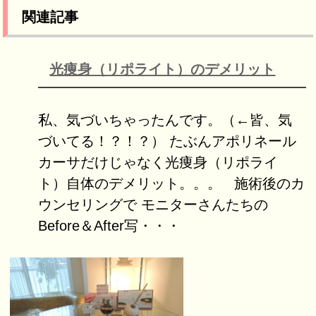
関連記事
光痩身（リポライト）のデメリット
私、気づいちゃったんです。（←皆、気
づいてる！？！？） たぶんアポリネール
カーサだけじゃなく光痩身（リポライ
ト）自体のデメリット。。。 施術後のカ
ウンセリングで モニターさんたちの
Before＆After写・・・