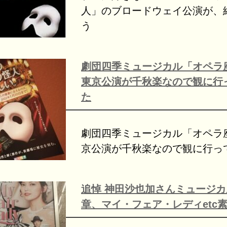
人」のブロードウェイ公演が、
う
劇団四季ミュージカル「オペラ
東京公演が千秋楽なので観に行
た
劇団四季ミュージカル「オペラ
京公演が千秋楽なので観に行っ
追悼 神田沙也加さんミュージ
章、マイ・フェア・レディetc