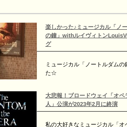
楽しかった♪ミュージカル「ノ
の鐘」withルイヴィトンLouisVu
グ
ミュージカル「ノートルダムの
た☆
大悲報！ブロードウェイ「オペ
人」公演が2023年2月に終演
私の大好きなミュージカル「オ