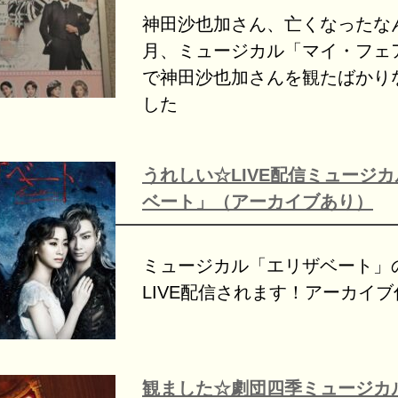
神田沙也加さん、亡くなったな
月、ミュージカル「マイ・フェ
で神田沙也加さんを観たばかり
した
うれしい☆LIVE配信ミュージ
ベート」（アーカイブあり）
ミュージカル「エリザベート」
LIVE配信されます！アーカイ
観ました☆劇団四季ミュージカ