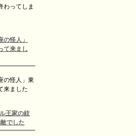
終わってしま
座の怪人」
って来まし
座の怪人」東
て来ました
カル王家の紋
素敵でした