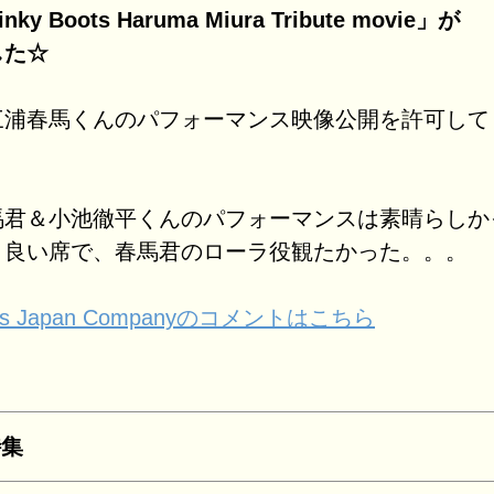
y Boots Haruma Miura Tribute movie」が
した☆
三浦春馬くんのパフォーマンス映像公開を許可して
馬君＆小池徹平くんのパフォーマンスは素晴らしか
、良い席で、春馬君のローラ役観たかった。。。
oots Japan Companyのコメントはこちら
特集