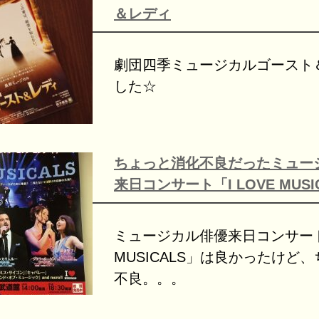
＆レディ
劇団四季ミュージカルゴースト
した☆
ちょっと消化不良だったミュー
来日コンサート「I LOVE MUSI
ミュージカル俳優来日コンサート「
MUSICALS」は良かったけど
不良。。。