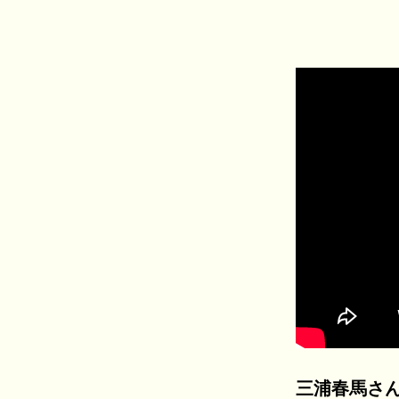
三浦春馬さ