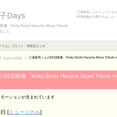
三浦春馬くんのミュージカ
Days
特別映像が公開されました
nky Boots Haruma Miura Tribute
れました
ステはしご口コミ・体験談まとめ
ミュージカル
三浦春馬くんの特別映像「Kinky Boots Haruma Miura Tribu
映像「Kinky Boots Haruma Miura Tribute
ロモーションが含まれています
8日
[
ミュージカル
]