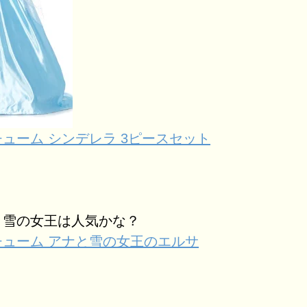
ューム シンデレラ 3ピースセット
と雪の女王は人気かな？
チューム アナと雪の女王のエルサ