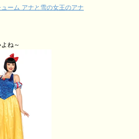
チューム アナと雪の女王のアナ
いよね～