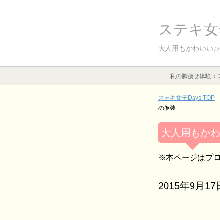
ステキ女子
大人用もかわいい♪
私の脚痩せ体験エ
ステキ女子Days TOP
の仮装
大人用もかわ
※本ページはプ
2015年9月17