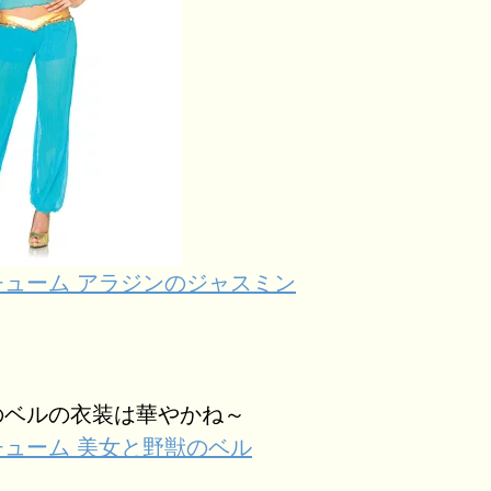
チューム アラジンのジャスミン
のベルの衣装は華やかね～
ューム 美女と野獣のベル