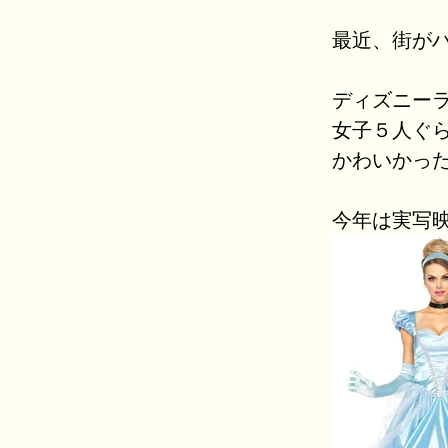
最近、街が
ディズニー
女子５人ぐ
かわいかった
今年は実写