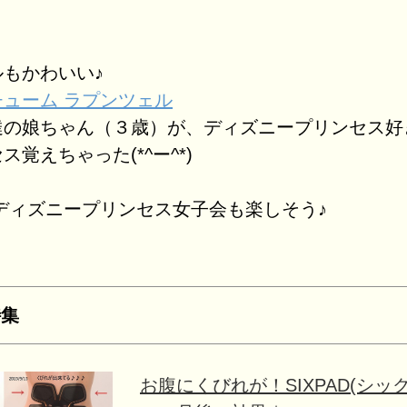
もかわいい♪
ューム ラプンツェル
達の娘ちゃん（３歳）が、ディズニープリンセス好
覚えちゃった(*^ー^*)
ディズニープリンセス女子会も楽しそう♪
特集
お腹にくびれが！SIXPAD(シッ