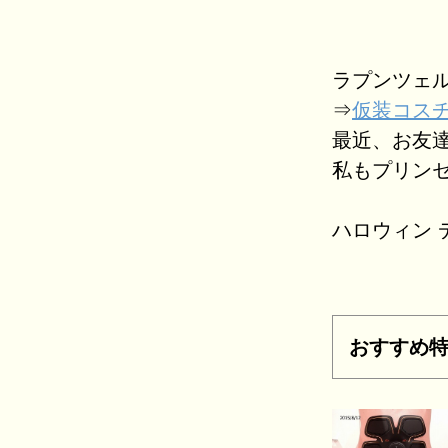
ラプンツェル
⇒
仮装コスチ
最近、お友
私もプリンセス
ハロウィン 
おすすめ