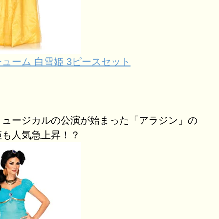
ューム 白雪姫 3ピースセット
ミュージカルの公演が始まった「アラジン」の
姫も人気急上昇！？