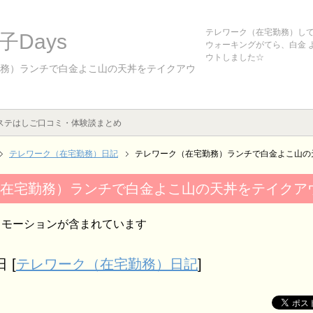
テレワーク（在宅勤務）し
Days
ウォーキングがてら、白金 
ウトしました☆
務）ランチで白金よこ山の天丼をテイクアウ
ステはしご口コミ・体験談まとめ
テレワーク（在宅勤務）日記
テレワーク（在宅勤務）ランチで白金よこ山の
在宅勤務）ランチで白金よこ山の天丼をテイクア
ロモーションが含まれています
日
[
テレワーク（在宅勤務）日記
]