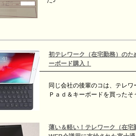
た♪
初テレワーク（在宅勤務）のため
ーボード購入！
同じ会社の後輩のコは、テレワ
Ｐａｄ＆キーボードを買ったそ
薄い＆軽い！テレワーク（在宅