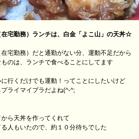
（在宅勤務）ランチは、白金「よこ山」の天丼☆
（在宅勤務）だと通勤がない分、運動不足だから
なものは、ランチで食べることにしてます
いに行くだけでも運動！ってことにしたいけど
プライマイプラだよね(^-^;
てから天丼を作ってくれて
てる人もいたので、約１０分待ちでした