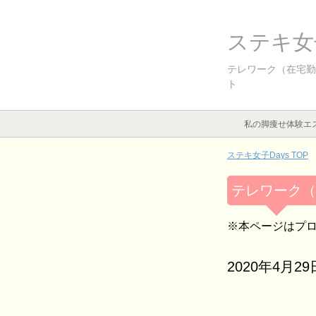
ステキ女子
テレワーク（在宅勤
ト
私の脚痩せ体験エ
ステキ女子Days TOP
テレワーク（
※本ページはプ
2020年4月29