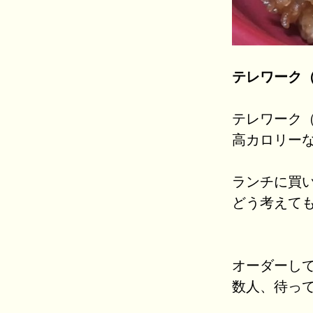
テレワーク
テレワーク
高カロリー
ランチに買
どう考えても
オーダーし
数人、待っ