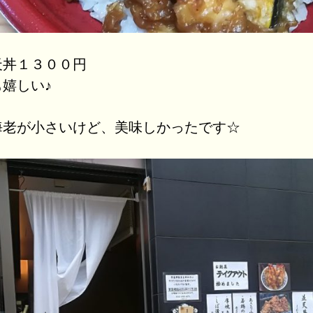
天丼１３００円
嬉しい♪
海老が小さいけど、美味しかったです☆