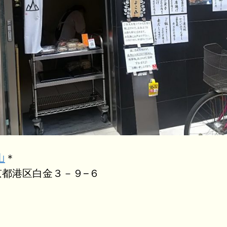
山
＊
都港区白金３－９−６