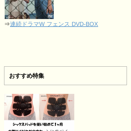
⇒
連続ドラマW フェンス DVD-BOX
おすすめ特集