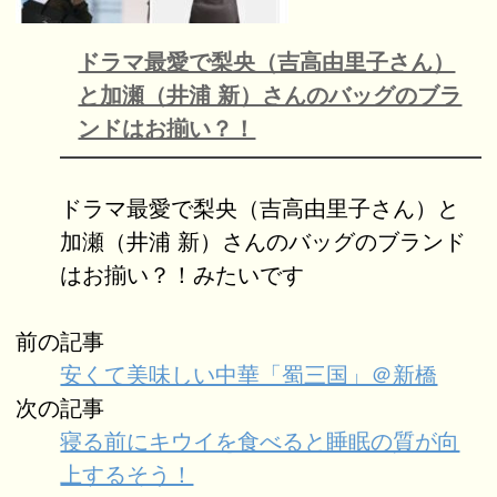
ドラマ最愛で梨央（吉高由里子さん）
と加瀬（井浦 新）さんのバッグのブラ
ンドはお揃い？！
ドラマ最愛で梨央（吉高由里子さん）と
加瀬（井浦 新）さんのバッグのブランド
はお揃い？！みたいです
前の記事
安くて美味しい中華「蜀三国」＠新橋
次の記事
寝る前にキウイを食べると睡眠の質が向
上するそう！