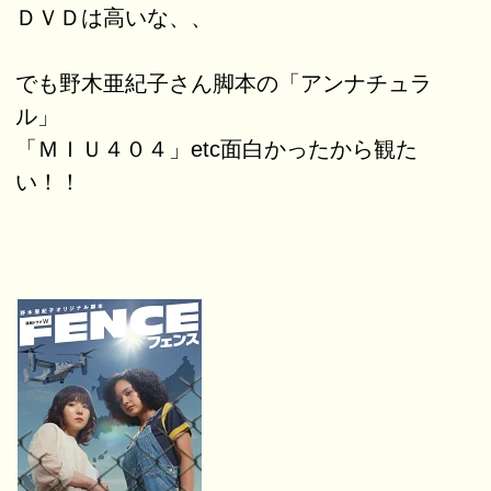
ＤＶＤは高いな、、
でも野木亜紀子さん脚本の「アンナチュラ
ル」
「ＭＩＵ４０４」etc面白かったから観た
い！！