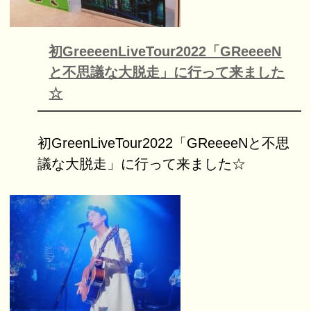
初GreeeenLiveTour2022「GReeeeN
と不思議な大脱走」に行って来ました
☆
初GreenLiveTour2022「GReeeeNと不思
議な大脱走」に行って来ました☆