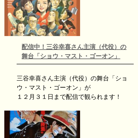
配信中！三谷幸喜さん主演（代役）の
舞台「ショウ・マスト・ゴーオン」
三谷幸喜さん主演（代役）の舞台「ショ
ウ・マスト・ゴーオン」が
１２月３１日まで配信で観られます！