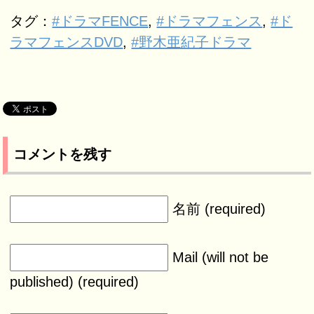
タグ：
#ドラマFENCE
,
#ドラマフェンス
,
#ド
ラマフェンスDVD
,
#野木亜紀子ドラマ
コメントを残す
名前 (required)
Mail (will not be
published) (required)