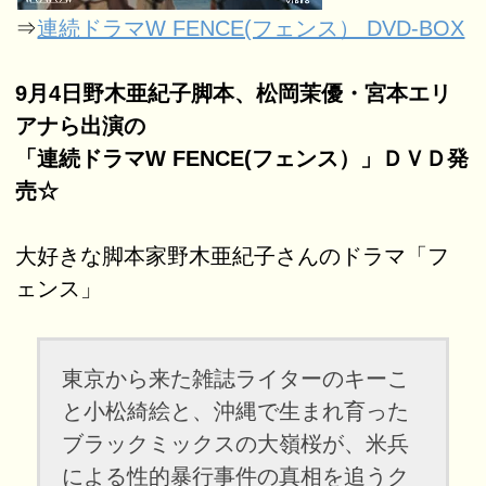
⇒
連続ドラマW FENCE(フェンス） DVD-BOX
9月4日野木亜紀子脚本、松岡茉優・宮本エリ
アナら出演の
「連続ドラマW FENCE(フェンス）」ＤＶＤ発
売☆
大好きな脚本家野木亜紀子さんのドラマ「フ
ェンス」
東京から来た雑誌ライターのキーこ
と小松綺絵と、沖縄で生まれ育った
ブラックミックスの大嶺桜が、米兵
による性的暴行事件の真相を追うク