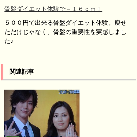
骨盤ダイエット体験で－１６ｃｍ！
５００円で出来る骨盤ダイエット体験。痩せ
ただけじゃなく、骨盤の重要性を実感しまし
た♪
関連記事