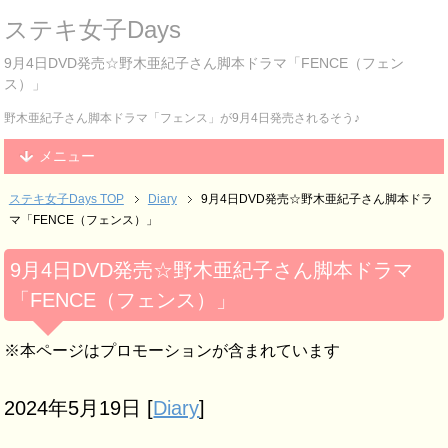
ステキ女子Days
9月4日DVD発売☆野木亜紀子さん脚本ドラマ「FENCE（フェン
ス）」
野木亜紀子さん脚本ドラマ「フェンス」が9月4日発売されるそう♪
メニュー
ステキ女子Days TOP
Diary
9月4日DVD発売☆野木亜紀子さん脚本ドラ
マ「FENCE（フェンス）」
9月4日DVD発売☆野木亜紀子さん脚本ドラマ
「FENCE（フェンス）」
※本ページはプロモーションが含まれています
2024年5月19日
[
Diary
]