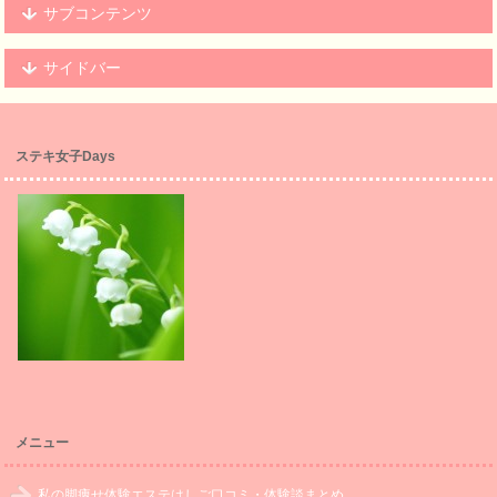
サブコンテンツ
サイドバー
ステキ女子Days
メニュー
私の脚痩せ体験エステはしご口コミ・体験談まとめ