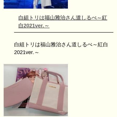
白組トリは福山雅治さん道しるべ～紅
白2021ver.～
白組トリは福山雅治さん道しるべ～紅白
2021ver.～