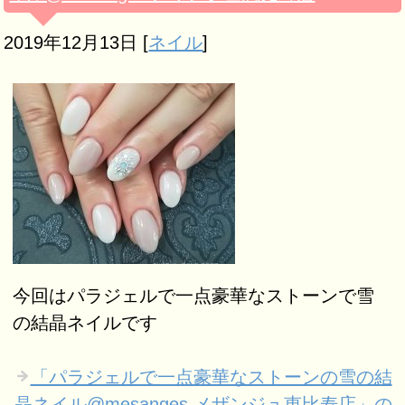
2019年12月13日
[
ネイル
]
今回はパラジェルで一点豪華なストーンで雪
の結晶ネイルです
「パラジェルで一点豪華なストーンの雪の結
晶ネイル@mesanges メザンジュ恵比寿店」の