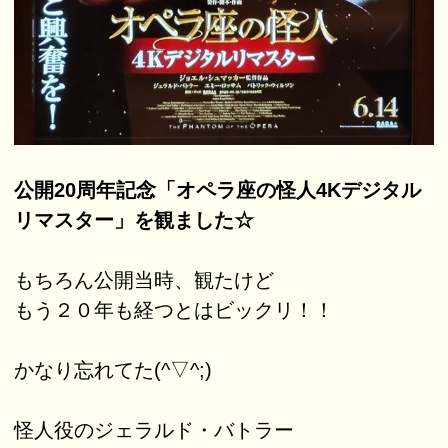
公開20周年記念「オペラ座の怪人4Kデジタル
リマスター」を観ました☆
もちろん公開当時、観たけど
もう２０年も経つとはビックリ！！
かなり忘れてた(^▽^;)
怪人役のジェラルド・バトラー