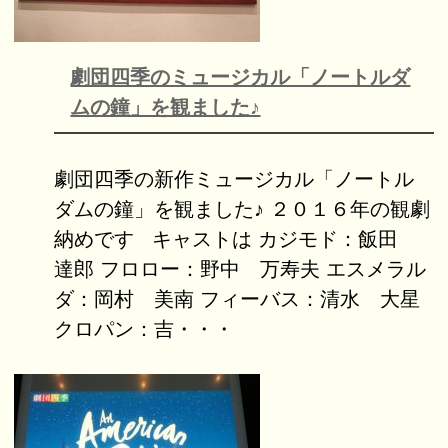
劇団四季のミュージカル「ノートルダ
ムの鐘」を観ました♪
劇団四季の新作ミュージカル「ノートル
ダムの鐘」を観ました♪ ２０１６年の観劇
納めです キャストは カジモド：飯田
達郎 フロロー：野中 万寿夫 エスメラル
ダ：岡村 美南 フィーバス：清水 大星
クロパン：吉・・・