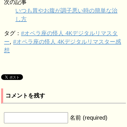
次の記事
いつも胃やお腹が調子悪い時の簡単な治
し方
タグ：
#オペラ座の怪人 4Kデジタルリマスタ
ー
,
#オペラ座の怪人 4Kデジタルリマスター感
想
コメントを残す
名前 (required)