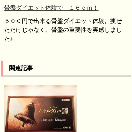
骨盤ダイエット体験で－１６ｃｍ！
５００円で出来る骨盤ダイエット体験。痩せ
ただけじゃなく、骨盤の重要性を実感しまし
た♪
関連記事