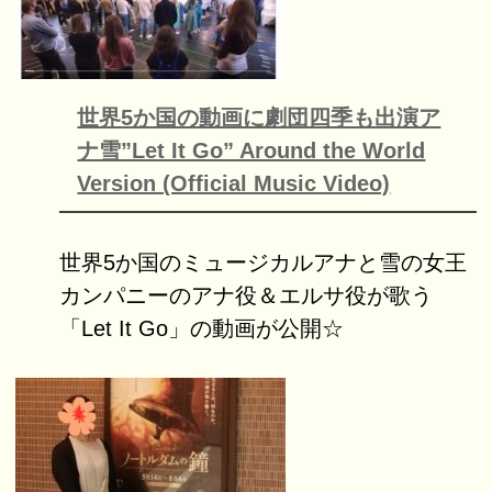
世界5か国の動画に劇団四季も出演ア
ナ雪”Let It Go” Around the World
Version (Official Music Video)
世界5か国のミュージカルアナと雪の女王
カンパニーのアナ役＆エルサ役が歌う
「Let It Go」の動画が公開☆