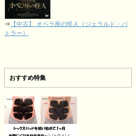
⇒
【中古】 オペラ座の怪人（ジェラルド・バ
トラー）
おすすめ特集