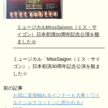
ミュージカルMissSaigon（ミス・サ
イゴン）日本初演30周年記念公演を観
ました☆
ミュージカル「MissSaigon（ミス・サイ
ゴン）」日本初演30周年記念公演を観ま
した☆
前の記事
お肌に直接触れるインナーも大事！ワイ
ルドシルクコットンに惹かれる♪