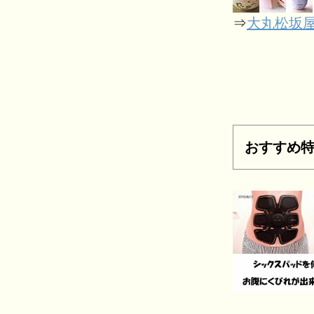
⇒
大丸松坂
おすすめ