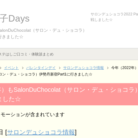
サロンデュショコラ2022 P
Days
戦しました☆
alonDuChocolat（サロン・デュ・ショコラ）
に行きました☆
ステはしご口コミ・体験談まとめ
イベント
バレンタインデイ
サロンデュショコラ情報
今年（2022年
at（サロン・デュ・ショコラ）伊勢丹新宿Part1に行きました☆
年）もSalonDuChocolat（サロン・デュ・ショコ
きました☆
ロモーションが含まれています
日
[
サロンデュショコラ情報
]