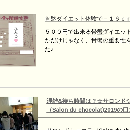
骨盤ダイエット体験で－１６ｃ
５００円で出来る骨盤ダイエッ
ただけじゃなく、骨盤の重要性
た♪
混雑&待ち時間は？☆サロンド
（Salon du chocolat)201