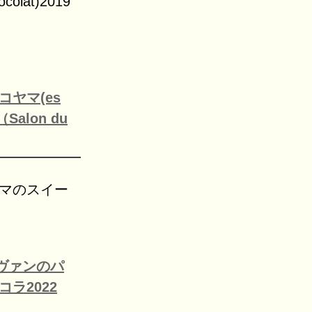
olat)2019
ヤマ(es
alon du
ヤマのスイー
ヴァンのパ
ラ2022