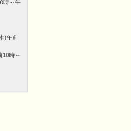
10時～午
木)午前
前10時～