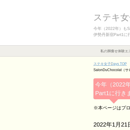
ステキ女子
今年（2022年）もS
伊勢丹新宿Part1
私の脚痩せ体験エ
ステキ女子Days TOP
SalonDuChocol
今年（2022
Part1に行
※本ページはプ
2022年1月21