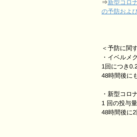
⇒
新型コロナ
の予防およ
＜予防に関
・イベルメ
1回につき0.
48時間後に
・新型コロナ
1 回の投与量
48時間後に