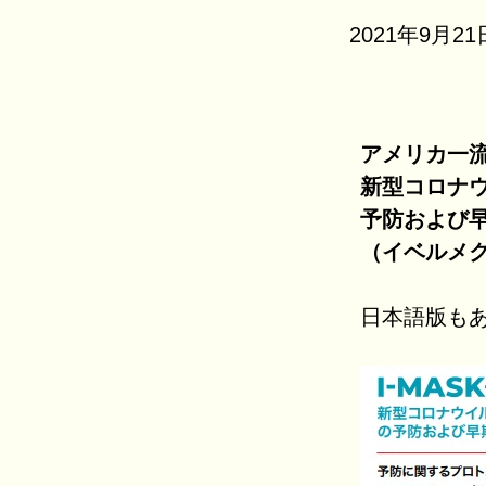
2021年9月21
アメリカ一流
新型コロナウ
予防および
（イベルメ
日本語版も