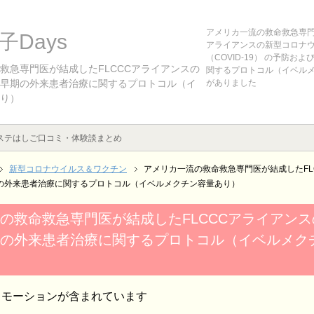
アメリカ一流の救命救急専門
Days
アライアンスの新型コロナ
（COVID-19） の予防お
救急専門医が結成したFLCCCアライアンスの
関するプロトコル（イベル
早期の外来患者治療に関するプロトコル（イ
がありました
り）
ステはしご口コミ・体験談まとめ
新型コロナウイルス＆ワクチン
アメリカ一流の救命救急専門医が結成したFL
の外来患者治療に関するプロトコル（イベルメクチン容量あり）
の救命救急専門医が結成したFLCCCアライアン
の外来患者治療に関するプロトコル（イベルメク
ロモーションが含まれています