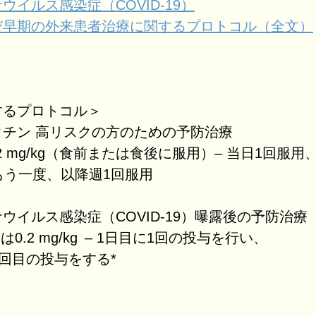
ウイルス感染症（COVID-19）
び早期の外来患者治療に関するプロトコル（全文）
するプロトコル＞
クチン 高リスクの方のための予防治療
2 mg/kg（食前または食後に服用）– 当日1回服用
もう一度、以降週1回服用
ウイルス感染症（COVID-19）曝露後の予防治療
は0.2 mg/kg – 1日目に1回の投与を行い、
2回目の投与をする*