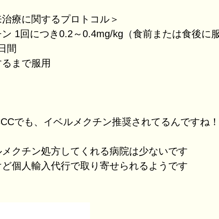
来治療に関するプロトコル＞
 1回につき0.2～0.4mg/kg（食前または食後に
5日間
するまで服用
CCCでも、イベルメクチン推奨されてるんですね
ルメクチン処方してくれる病院は少ないです
けど個人輸入代行で取り寄せられるようです