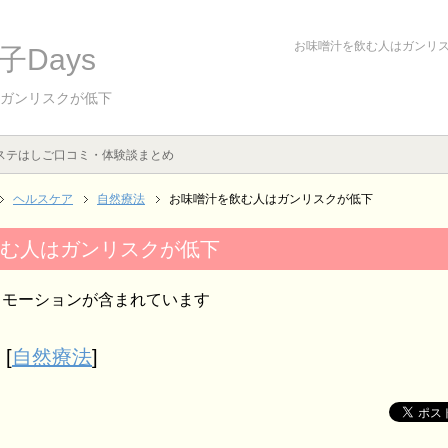
お味噌汁を飲む人はガンリ
Days
ガンリスクが低下
ステはしご口コミ・体験談まとめ
ヘルスケア
自然療法
お味噌汁を飲む人はガンリスクが低下
む人はガンリスクが低下
ロモーションが含まれています
[
自然療法
]