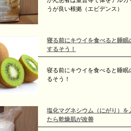
がん患者は重曹等で体をアルカ
うが良い根拠（エビデンス）
寝る前にキウイを食べると睡眠
するそう！
寝る前にキウイを食べると睡眠
るそう！
塩化マグネシウム（にがり）を
たら乾燥肌が改善