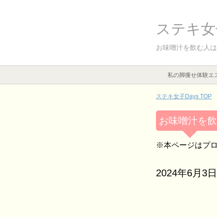
ステキ女子
お味噌汁を飲む人は
私の脚痩せ体験エ
ステキ女子Days TOP
お味噌汁を飲
※本ページはプ
2024年6月3日