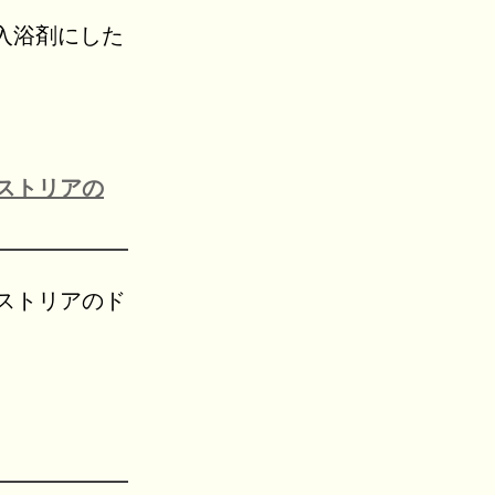
入浴剤にした
ストリアの
ストリアのド