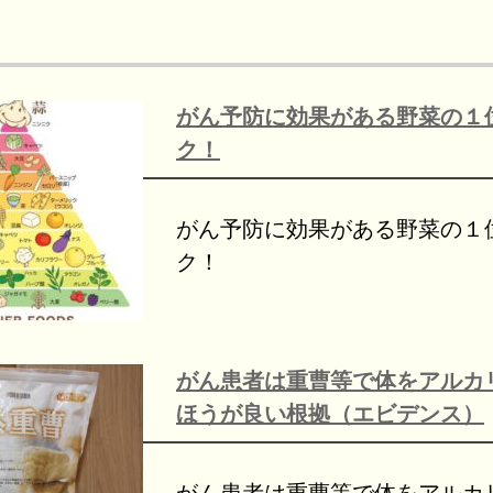
がん予防に効果がある野菜の１
ク！
がん予防に効果がある野菜の１
ク！
がん患者は重曹等で体をアルカ
ほうが良い根拠（エビデンス）