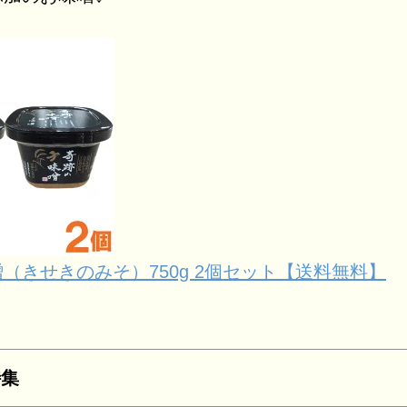
（きせきのみそ）750g 2個セット【送料無料】
特集