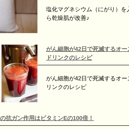
塩化マグネシウム（にがり）を
ら乾燥肌が改善♪
がん細胞が42日で死滅するオー
ドリンクのレシピ
がん細胞が42日で死滅するオー
リンクのレシピ
の抗ガン作用はビタミンEの100倍！