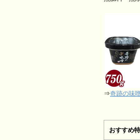
⇒
奇跡の味噌
おすすめ