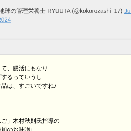
地球の管理栄養士 RYUUTA (@kokorozashi_17)
Ju
2024
って、腸活にもなり
プするっていうし
食品は、すごいですね♪
んご」木村秋則氏指導の
加のお味噌↓